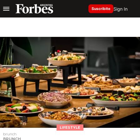
Sign In
Suscribite
LIFESTYLE
brunch
BRUNCH