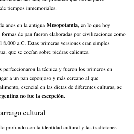
sde tiempos inmemoriales.
Mesopotamia
 de años en la antigua
, en lo que hoy
s formas de pan fueron elaboradas por civilizaciones como
el 8.000 a.C. Estas primeras versiones eran simples
a, que se cocían sobre piedras calientes.
s perfeccionaron la técnica y fueron los primeros en
lugar a un pan esponjoso y más cercano al que
se
imento, esencial en las dietas de diferentes culturas,
gentina no fue la excepción.
 arraigo cultural
lo profundo con la identidad cultural y las tradiciones