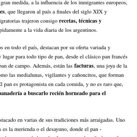
n gran medida, a la influencia de los inmigrantes europeos,
es
, que llegaron al país a finales del siglo XIX y
recetas, técnicas y
gratorias trajeron consigo
idamente a la vida diaria de los argentinos.
s en todo el país, destacan por su oferta variada y
 lugar para todo tipo de pan, desde el clásico pan francés
facturas
l pan de campo. Además, están las
, una joya de la
omo las medialunas, vigilantes y cañoncitos, que forman
 El pan es protagonista en cada comida, y no es raro que,
panadería a buscarlo recién horneado para el
stacado en varias de sus tradiciones más arraigadas. Uno
es la merienda o el desayuno, donde el pan -