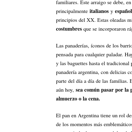
familiares. Este arraigo se debe, e
italianos
español
principalmente
y
principios del XX. Estas oleadas mi
costumbres
que se incorporaron ráp
Las panaderías, íconos de los barrio
pensada para cualquier paladar. Hay
y las baguettes hasta el tradiciona
panadería argentina, con delicias c
parte del día a día de las familias.
sea común pasar por la 
aún hoy,
almuerzo o la cena.
El pan en Argentina tiene un rol de
de los momentos más emblemáticos 