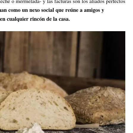
che o mermelada- y las facturas son los aliados perfectos
nan como un nexo social que reúne a amigos y
en cualquier rincón de la casa.