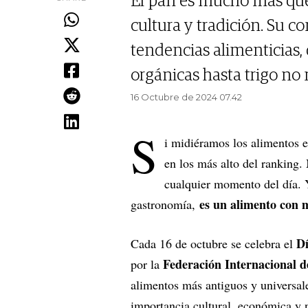
El pan es mucho más que
cultura y tradición. Su 
tendencias alimenticias,
orgánicas hasta trigo no
16 Octubre de 2024 07.42
S
i midiéramos los alimentos 
en los más alto del ranking.
cualquier momento del día. 
es un alimento con 
gastronomía,
Dí
Cada 16 de octubre se celebra el
Federación Internacional 
por la
alimentos más antiguos y universale
importancia cultural, económica y 