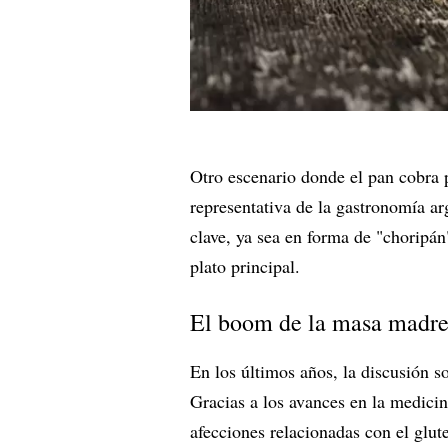
Otro escenario donde el pan cobra
representativa de la gastronomía a
clave, ya sea en forma de "choripán
plato principal.
El boom de la masa madr
En los últimos años, la discusión s
Gracias a los avances en la medicin
afecciones relacionadas con el glu