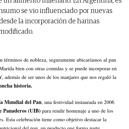
 un alimento milenario. En Argentina, es
consumo se vio influenciado por nuevas
 desde la incorporación de harinas
 modificado.
en términos de nobleza, seguramente ubicaríamos al pan
 Marida bien con otras comidas y se puede incorporar en
Y, además de ser unos de los manjares que nos regaló la
mucha historia.
a Mundial del Pan
, una festividad instaurada en 2006
de Panaderos (UIB)
para rendir homenaje a uno de los
s. Esta celebración tiene como objetivo destacar la
nutricional del pan, un producto que forma parte