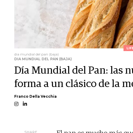
LIF
dia mundial del pan (baja)
DIA MUNDIAL DEL PAN (BAJA)
Día Mundial del Pan: las 
forma a un clásico de la m
Franco Della Vecchia
SHARE