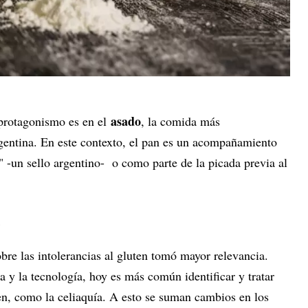
asado
 protagonismo es en el
, la comida más
rgentina. En este contexto, el pan es un acompañamiento
" -un sello argentino- o como parte de la picada previa al
e
obre las intolerancias al gluten tomó mayor relevancia.
a y la tecnología, hoy es más común identificar y tratar
ten, como la celiaquía. A esto se suman cambios en los