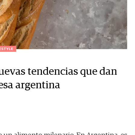
ESTYLE
nuevas tendencias que dan
esa argentina