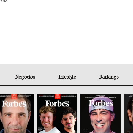
cado.
Negocios
Lifestyle
Rankings