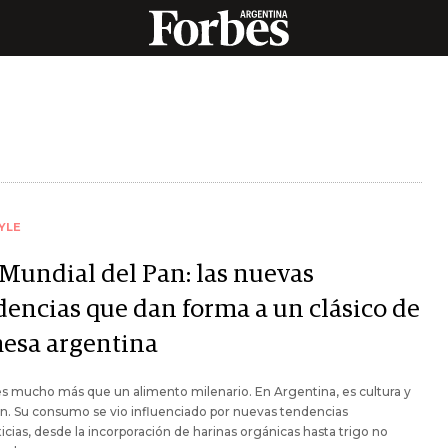
YLE
 Mundial del Pan: las nuevas
dencias que dan forma a un clásico de
mesa argentina
es mucho más que un alimento milenario. En Argentina, es cultura y
ón. Su consumo se vio influenciado por nuevas tendencias
icias, desde la incorporación de harinas orgánicas hasta trigo no