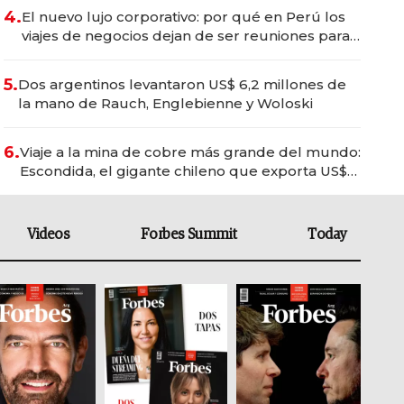
4.
El nuevo lujo corporativo: por qué en Perú los
viajes de negocios dejan de ser reuniones para
convertirse en experiencias transformadoras
5.
Dos argentinos levantaron US$ 6,2 millones de
la mano de Rauch, Englebienne y Woloski
6.
Viaje a la mina de cobre más grande del mundo:
Escondida, el gigante chileno que exporta US$
14.000 millones anuales
Videos
Forbes Summit
Today