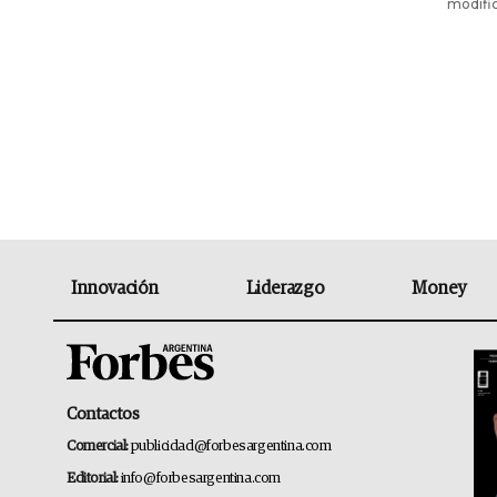
modifi
Innovación
Liderazgo
Money
Contactos
Comercial:
publicidad@forbesargentina.com
Editorial:
info@forbesargentina.com