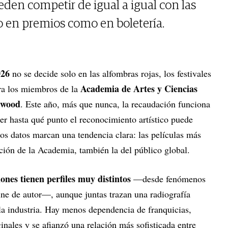
eden competir de igual a igual con las
o en premios como en boletería.
026
no se decide solo en las alfombras rojas, los festivales
Academia de Artes y Ciencias
ara los miembros de la
ywood
. Este año, más que nunca, la recaudación funciona
r hasta qué punto el reconocimiento artístico puede
los datos marcan una tendencia clara: las películas más
ción de la Academia, también la del público global.
nes tienen perfiles muy distintos
—desde fenómenos
ine de autor—, aunque juntas trazan una radiografía
la industria. Hay menos dependencia de franquicias,
ginales y se afianzó una relación más sofisticada entre