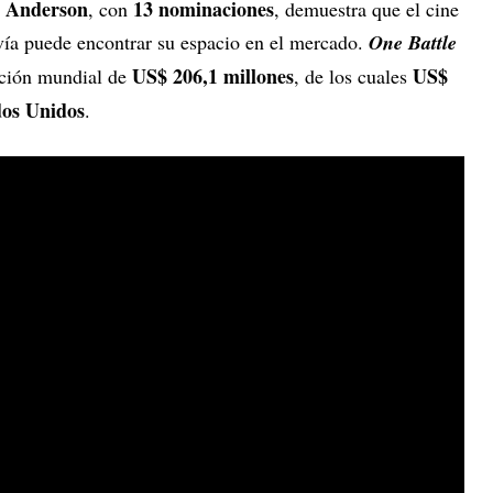
 Anderson
13 nominaciones
, con
, demuestra que el cine
vía puede encontrar su espacio en el mercado.
One Battle
US$ 206,1 millones
US$
ción mundial de
, de los cuales
dos Unidos
.