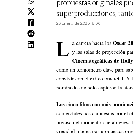
propuestas originales pu
superproducciones, tant
23 Enero de 2026 18.00
L
Oscar 2
a carrera hacia los
y las salas de proyección p
Cinematográficas de Holl
como un termómetro clave para sabe
convivir con el éxito comercial. Y 
nominadas no solo captaron la aten
Los cinco films con más nominacio
comerciales hasta apuestas por el c
precisa del momento que atraviesa 
creció el interés por propuestas ori