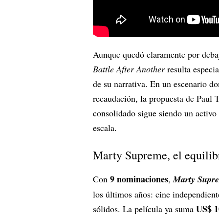
Aunque quedó claramente por deba
Battle After Another
resulta especia
de su narrativa. En un escenario don
recaudación, la propuesta de Paul
consolidado sigue siendo un activ
escala.
Marty Supreme, el equilibr
9 nominaciones
Con
,
Marty Supr
los últimos años: cine independient
US$ 1
sólidos. La película ya suma