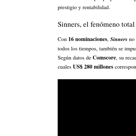
prestigio y rentabilidad.
Sinners, el fenómeno total
16 nominaciones
Con
,
Sinners
no 
todos los tiempos, también se imp
Comscore
Según datos de
, su rec
US$ 280 millones
cuales
correspon