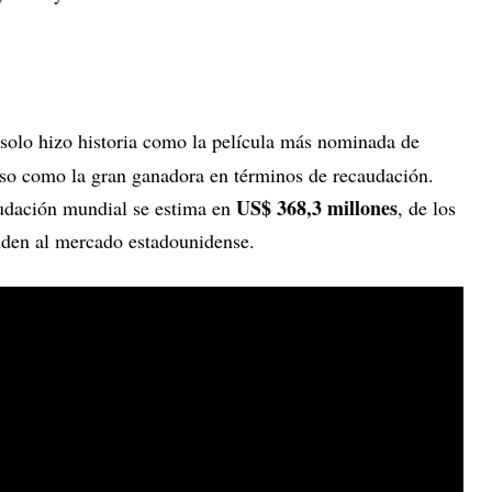
solo hizo historia como la película más nominada de
uso como la gran ganadora en términos de recaudación.
US$ 368,3 millones
audación mundial se estima en
, de los
den al mercado estadounidense.