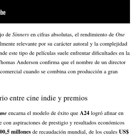
jo de
Sinners
en cifras absolutas, el rendimiento de
One
lmente relevante por su carácter autoral y la complejidad
de este tipo de películas suele enfrentar dificultades en la
 Thomas Anderson confirma que el nombre de un director
o comercial cuando se combina con producción a gran
io entre cine indie y premios
A24
eme
encarna el modelo de éxito que
logró afinar en
e con aspiraciones de prestigio y resultados económicos
00,5 millones
US$
de recaudación mundial, de los cuales