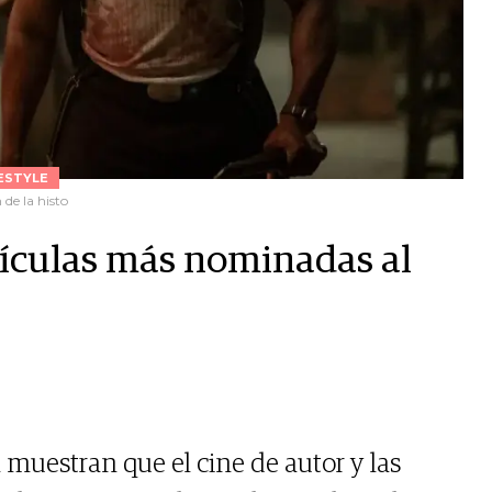
ESTYLE
de la histo
lículas más nominadas al
 muestran que el cine de autor y las