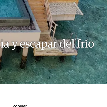
ia y escapar del frío
Popular