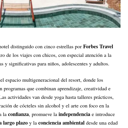
Forbes Travel
 hotel distinguido con cinco estrellas por
tro de los viajes con chicos, con especial atención a la
s y significativas para niños, adolescentes y adultos.
 el espacio multigeneracional del resort, donde los
n programas que combinan aprendizaje, creatividad e
Las actividades van desde yoga hasta talleres prácticos,
ación de cócteles sin alcohol y el arte con foco en la
confianza
independencia
a la
, promueve la
e introduce
a largo plazo
conciencia ambiental
y la
desde una edad