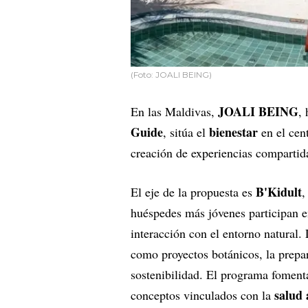
(Foto: JOALI BEING)
JOALI BEING
En las Maldivas,
,
Guide
bienestar
, sitúa el
en el cen
creación de experiencias compartida
B'Kidult
El eje de la propuesta es
,
huéspedes más jóvenes participan e
interacción con el entorno natural. 
como proyectos botánicos, la prepar
sostenibilidad. El programa foment
salud 
conceptos vinculados con la