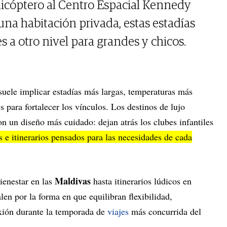
licóptero al Centro Espacial Kennedy
una habitación privada, estas estadías
es a otro nivel para grandes y chicos.
 suele implicar estadías más largas, temperaturas más
 para fortalecer los vínculos. Los destinos de lujo
on un diseño más cuidado: dejan atrás los clubes infantiles
 e itinerarios pensados para las necesidades de cada
Maldivas
ienestar en las
hasta itinerarios lúdicos en
alen por la forma en que equilibran flexibilidad,
xión durante la temporada de
viajes
más concurrida del