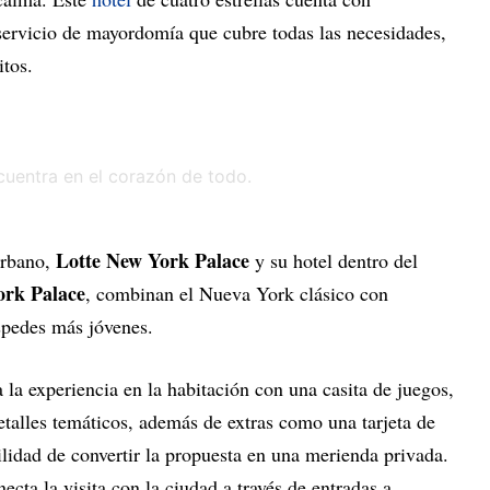
 servicio de mayordomía que cubre todas las necesidades,
itos.
Lotte New York Palace
urbano,
y su hotel dentro del
ork Palace
, combinan el Nueva York clásico con
spedes más jóvenes.
 la experiencia en la habitación con una casita de juegos,
etalles temáticos, además de extras como una tarjeta de
ilidad de convertir la propuesta en una merienda privada.
necta la visita con la ciudad a través de entradas a