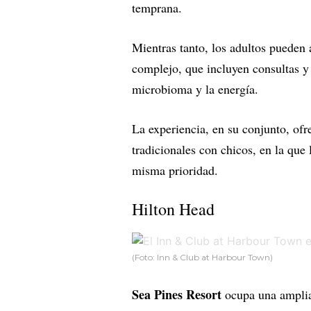
temprana.
Mientras tanto, los adultos pueden 
complejo, que incluyen consultas 
microbioma y la energía.
La experiencia, en su conjunto, ofre
tradicionales con chicos, en la que l
misma prioridad.
Hilton Head
(Foto: Inn & Club at Harbour Town)
Sea Pines Resort
ocupa una amplia