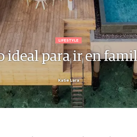
LIFESTYLE
o ideal para ir en famil
Katie Lara