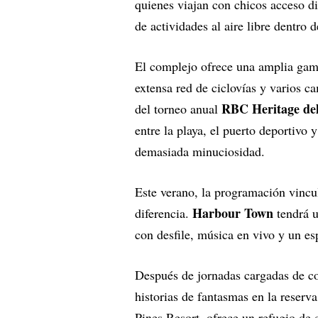
quienes viajan con chicos acceso d
de actividades al aire libre dentro
El complejo ofrece una amplia gama
extensa red de ciclovías y varios c
RBC Heritage de
del torneo anual
entre la playa, el puerto deportivo y
demasiada minuciosidad.
Este verano, la programación vincu
Harbour Town
diferencia.
tendrá u
con desfile, música en vivo y un esp
Después de jornadas cargadas de co
historias de fantasmas en la reserva
Pines Resort, ofrece un refugio de