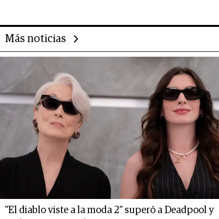
CEO en Vaca Muerta
Más noticias
"El diablo viste a la moda 2" superó a Deadpool y