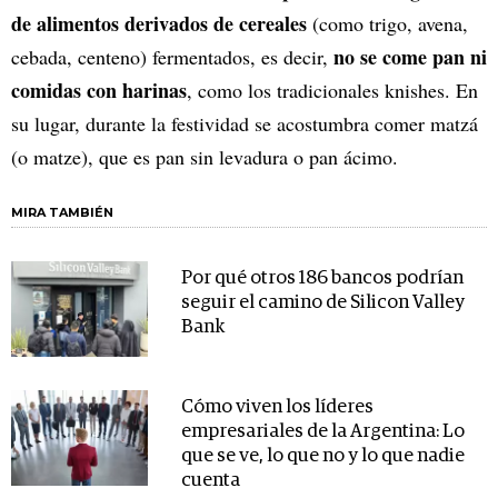
de alimentos derivados de cereales
(como trigo, avena,
no se come pan ni
cebada, centeno) fermentados, es decir,
comidas con harinas
, como los tradicionales knishes. En
su lugar, durante la festividad se acostumbra comer matzá
(o matze), que es pan sin levadura o pan ácimo.
MIRA TAMBIÉN
Por qué otros 186 bancos podrían
seguir el camino de Silicon Valley
Bank
Cómo viven los líderes
empresariales de la Argentina: Lo
que se ve, lo que no y lo que nadie
cuenta