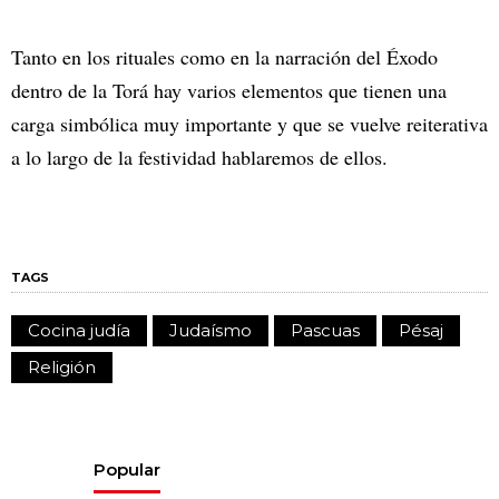
Tanto en los rituales como en la narración del Éxodo
dentro de la Torá hay varios elementos que tienen una
carga simbólica muy importante y que se vuelve reiterativa
a lo largo de la festividad hablaremos de ellos.
TAGS
Cocina judía
Judaísmo
Pascuas
Pésaj
Religión
Popular