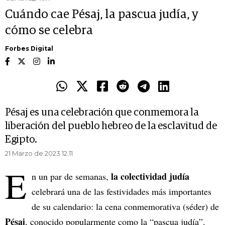
Cuándo cae Pésaj, la pascua judía, y
cómo se celebra
Forbes Digital
Pésaj es una celebración que conmemora la
liberación del pueblo hebreo de la esclavitud de
Egipto.
21 Marzo de 2023 12.11
E
la colectividad judía
n un par de semanas,
celebrará una de las festividades más importantes
de su calendario: la cena conmemorativa (séder) de
Pésaj
, conocido popularmente como la “pascua judía”.