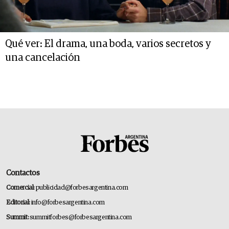
Qué ver: El drama, una boda, varios secretos y
una cancelación
Contactos
Comercial:
publicidad@forbesargentina.com
Editorial:
info@forbesargentina.com
Summit:
summitforbes@forbesargentina.com