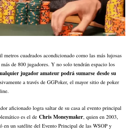
mil metros cuadrados acondicionado como las más lujosas
 más de 800 jugadores. Y no solo tendrán espacio los
ualquier jugador amateur podrá sumarse
desde su
sivamente a través de GGPoker, el mayor sitio de poker
ine.
dor aficionado logra saltar de su casa al evento principal
Chris Moneymaker
blemático es el de
, quien en 2003,
pó en un satélite del Evento Principal de las WSOP y