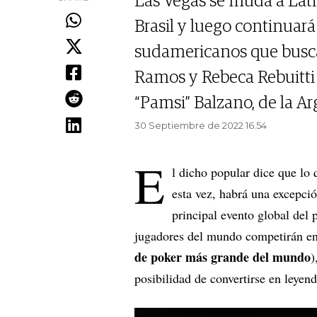
Las Vegas se muda a Lat
Brasil y luego continuará
sudamericanos que busca
Ramos y Rebeca Rebuitti
“Pamsi” Balzano, de la Ar
30 Septiembre de 2022 16.54
E
l dicho popular dice que lo
esta vez, habrá una excepció
principal evento global del
jugadores del mundo competirán en
de poker más grande del mundo
)
posibilidad de convertirse en leyend