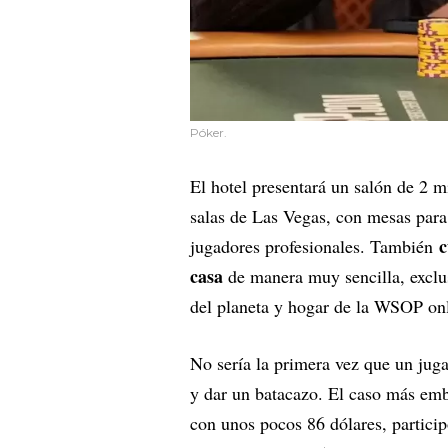
Póker.
El hotel presentará un salón de 2 
salas de Las Vegas, con mesas para
c
jugadores profesionales. También
casa
de manera muy sencilla, exclu
del planeta y hogar de la WSOP onl
No sería la primera vez que un juga
y dar un batacazo. El caso más em
con unos pocos 86 dólares, partici