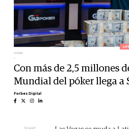
LIF
wsop
.
Con más de 2,5 millones de
Mundial del póker llega a
Forbes Digital
SHARE