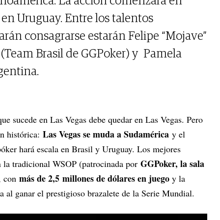
inoamérica. La acción comenzará en
 en Uruguay. Entre los talentos
rán consagrarse estarán Felipe “Mojave”
 (Team Brasil de GGPoker) y Pamela
gentina.
 que sucede en Las Vegas debe quedar en Las Vegas. Pero
Las Vegas se muda a Sudamérica
n histórica:
y el
 póker hará escala en Brasil y Uruguay. Los mejores
GGPoker, la sala
 la tradicional WSOP (patrocinada por
más de 2,5
millones de dólares en juego
, con
y la
a al ganar el prestigioso brazalete de la Serie Mundial.