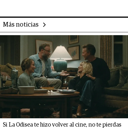
14.000 millones anuales
Más noticias
Si La Odisea te hizo volver al cine, no te pierdas