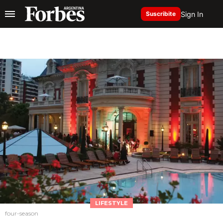
Sign In
Suscribite
LIFESTYLE
four-season