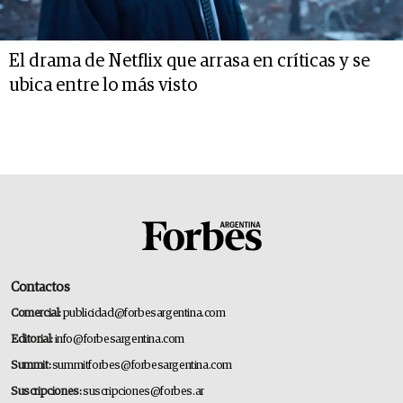
El drama de Netflix que arrasa en críticas y se
ubica entre lo más visto
Contactos
Comercial:
publicidad@forbesargentina.com
Editorial:
info@forbesargentina.com
Summit:
summitforbes@forbesargentina.com
Suscripciones:
suscripciones@forbes.ar