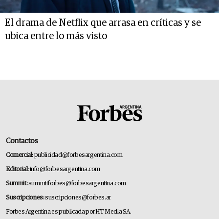
El drama de Netflix que arrasa en críticas y se
ubica entre lo más visto
Contactos
Comercial:
publicidad@forbesargentina.com
Editorial:
info@forbesargentina.com
Summit:
summitforbes@forbesargentina.com
Suscripciones:
suscripciones@forbes.ar
Forbes Argentina es publicada por HT Media SA.