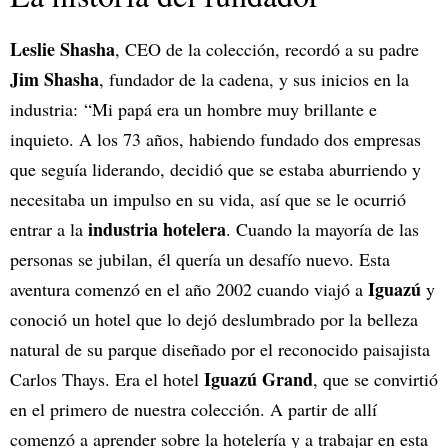
Leslie Shasha
, CEO de la colección, recordó a su padre
Jim Shasha
, fundador de la cadena, y sus inicios en la
industria: “Mi papá era un hombre muy brillante e
inquieto. A los 73 años, habiendo fundado dos empresas
que seguía liderando, decidió que se estaba aburriendo y
necesitaba un impulso en su vida, así que se le ocurrió
industria hotelera
entrar a la
. Cuando la mayoría de las
personas se jubilan, él quería un desafío nuevo. Esta
Iguazú
aventura comenzó en el año 2002 cuando viajó a
y
conoció un hotel que lo dejó deslumbrado por la belleza
natural de su parque diseñado por el reconocido paisajista
Iguazú Grand
Carlos Thays. Era el hotel
, que se convirtió
en el primero de nuestra colección. A partir de allí
comenzó a aprender sobre la hotelería y a trabajar en esta