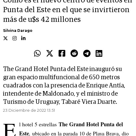
Cómo es el nuevo centro de eventos en
Punta del Este en el que se invirtieron
más de u$s 42 millones
Silvina Darago
The Grand Hotel Punta del Este inauguró su
gran espacio multifuncional de 650 metros
cuadrados con la presencia de Enrique Antía,
intendente de Maldonado, y el ministro de
Turismo de Uruguay, Tabaré Viera Duarte.
23 Diciembre de 2022 13.51
E
The Grand Hotel Punta del
l hotel 5 estrellas
Este
,
ubicado en la parada 10 de Playa Brava, dio