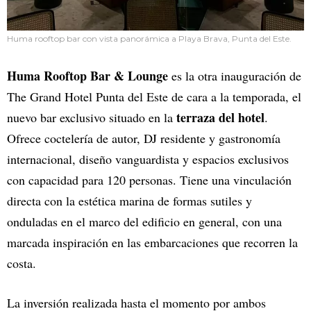
Huma rooftop bar con vista panorámica a Playa Brava, Punta del Este.
Huma Rooftop Bar & Lounge
es la otra inauguración de
The Grand Hotel Punta del Este de cara a la temporada,
el
terraza del hotel
nuevo bar exclusivo situado en la
.
Ofrece coctelería de autor, DJ residente y gastronomía
internacional, diseño vanguardista y espacios exclusivos
con capacidad para 120 personas. Tiene una vinculación
directa con la estética marina de formas sutiles y
onduladas en el marco del edificio en general, con una
marcada inspiración en las embarcaciones que recorren la
costa.
La inversión realizada hasta el momento por ambos