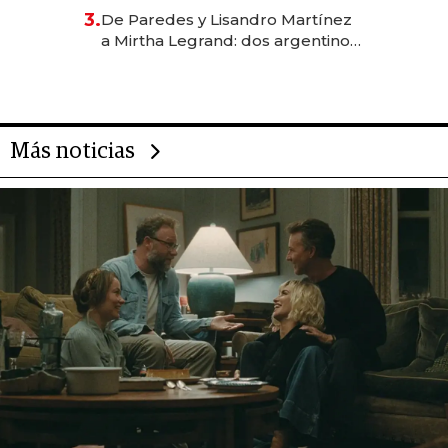
gastronómico que revoluciona
3.
De Paredes y Lisandro Martínez
las marcas "fast premium"
a Mirtha Legrand: dos argentinos
impulsan el negocio del wellness
deportivo y el cuidado corporal
Más noticias