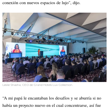
conexión con nuevos espacios de lujo", dijo.
Leslie Shasha, CEO de Grand Hotels Lux Collection.
“A mi papá le encantaban los desafíos y se aburría si no
había un proyecto nuevo en el cual concentrarse, así fue