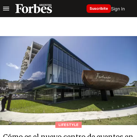
Sign In
Suscribite
LIFESTYLE