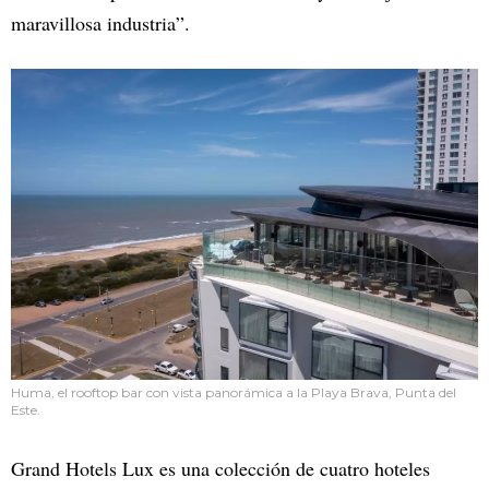
maravillosa industria”.
Huma, el rooftop bar con vista panorámica a la Playa Brava, Punta del
Este.
Grand Hotels Lux es una colección de cuatro hoteles