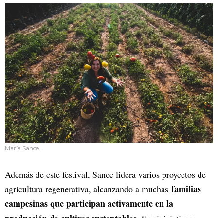
María Sance.
Además de este festival, Sance lidera varios proyectos de
familias
agricultura regenerativa, alcanzando a muchas
campesinas que participan activamente en la
producción de cultivos sustentables
. Sus iniciativas