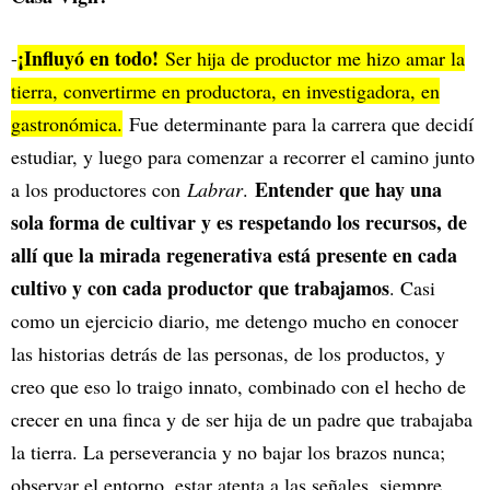
¡Influyó en todo!
-
Ser hija de productor me hizo amar la
tierra, convertirme en productora, en investigadora, en
gastronómica.
Fue determinante para la carrera que decidí
estudiar, y luego para comenzar a recorrer el camino junto
Entender que hay una
a los productores con
Labrar
.
sola forma de cultivar y es respetando los recursos, de
allí que la mirada regenerativa está presente en cada
cultivo y con cada productor que trabajamos
. Casi
como un ejercicio diario, me detengo mucho en conocer
las historias detrás de las personas, de los productos, y
creo que eso lo traigo innato, combinado con el hecho de
crecer en una finca y de ser hija de un padre que trabajaba
la tierra. La perseverancia y no bajar los brazos nunca;
observar el entorno, estar atenta a las señales, siempre