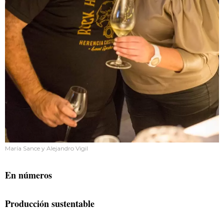
María Sance y Alejandro Vigil
En números
Producción sustentable