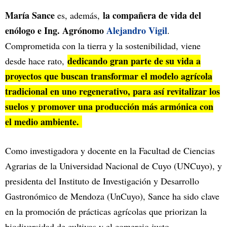
María Sance
la compañera de vida del
es, además,
enólogo e Ing. Agrónomo
Alejandro Vigil
.
Comprometida con la tierra y la sostenibilidad, viene
dedicando gran parte de su vida a
desde hace rato,
proyectos que buscan transformar el modelo agrícola
tradicional en uno regenerativo, para así revitalizar los
suelos y promover una producción más armónica con
el medio ambiente.
Como investigadora y docente en la Facultad de Ciencias
Agrarias de la Universidad Nacional de Cuyo (UNCuyo), y
presidenta del Instituto de Investigación y Desarrollo
Gastronómico de Mendoza (UnCuyo), Sance ha sido clave
en la promoción de prácticas agrícolas que priorizan la
biodiversidad de cultivos y el comercio justo.