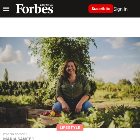
Sign In
Suscribite
LIFESTYLE
maria sance 1
MARIA SANCE 1