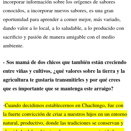
incorporar información sobre los orígenes de sabores
conocidos, a incorporar nuevos sabores, es una gran
oportunidad para aprender a comer mejor, más variado,
dando valor a lo local, a lo saludable, a lo producido con
sacrificio y pasión de manera amigable con el medio
ambiente.
-
Sos mamá de dos chicos que también están creciendo
entre viñas y cultivos, ¿qué valores sobre la tierra y la
agricultura te gustaría transmitirles y por qué crees
que es importante que se mantenga este arraigo?
-
Cuando decidimos establecernos en Chachingo, fue con
la fuerte convicción de criar a nuestros hijos en un entorno
natural, productivo, donde las tradiciones se conservan y