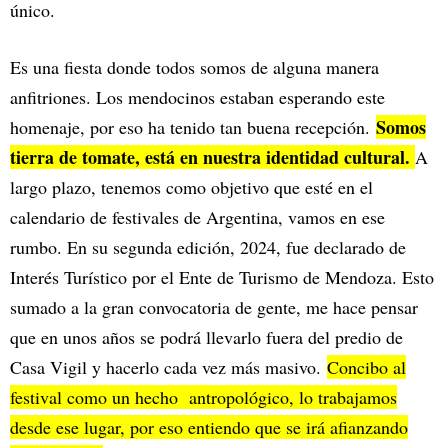
único.
Es una fiesta donde todos somos de alguna manera
anfitriones. Los mendocinos estaban esperando este
Somos
homenaje, por eso ha tenido tan buena recepción.
tierra de tomate, está en nuestra identidad cultural.
A
largo plazo, tenemos como objetivo que esté en el
calendario de festivales de Argentina, vamos en ese
rumbo. En su segunda edición, 2024, fue declarado de
Interés Turístico por el Ente de Turismo de Mendoza. Esto
sumado a la gran convocatoria de gente, me hace pensar
que en unos años se podrá llevarlo fuera del predio de
Casa Vigil y hacerlo cada vez más masivo.
Concibo al
festival como un hecho antropológico, lo trabajamos
desde ese lugar, por eso entiendo que se irá afianzando