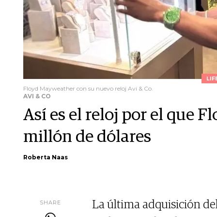
LIF
Floyd Mayweather con su nuevo reloj Avi & Co.
AVI & CO
Así es el reloj por el que
millón de dólares
Roberta Naas
SHARE
La última adquisición del