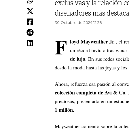
exclusivas y la relación
diseñadores más destaca
30 Octubre de 2024 12.28
F
loyd Mayweather Jr
., el r
un récord invicto tras gana
de lujo
. En sus redes social
desde la moda hasta las joyas y los 
Ahora, refuerza esa pasión al conv
colección completa de Avi & Co
.
preciosas, presentado en un estuche
1 millón.
Mayweather comentó sobre la colecc