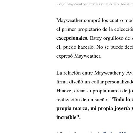
Floyd Mayweather con su nuevo reloj Avi & Co
Mayweather compró los cuatro mode
el primer propietario de la colecci
excepcionales
. Estoy orgulloso de 
él, puedo hacerlo. No se puede de
expresó Mayweather.
La relación entre Mayweather y Avi
firma diseñó un collar personalizad
Hiaeve, crear su propia marca de joye
"Todo lo 
realización de un sueño:
propia marca, mi propia joyería y
increíble".