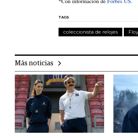
*Con información de
Forbes US.
TAGS
coleccionista de relojes
Flo
Más noticias