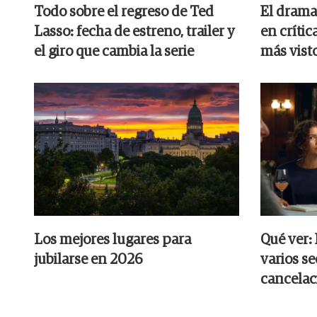
Todo sobre el regreso de Ted
El drama 
Lasso: fecha de estreno, trailer y
en crític
el giro que cambia la serie
más vist
Los mejores lugares para
Qué ver:
jubilarse en 2026
varios se
cancelac