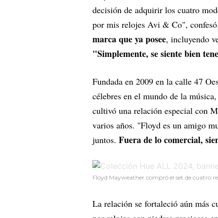
decisión de adquirir los cuatro mo
por mis relojes Avi & Co", confes
marca que ya posee
, incluyendo v
"Simplemente, se siente bien ten
Fundada en 2009 en la calle 47 Oes
célebres en el mundo de la música,
cultivó una relación especial con M
varios años. "Floyd es un amigo m
Fuera de lo comercial, sie
juntos.
Floyd Mayweather compró el set de cuatro rel
La relación se fortaleció aún más