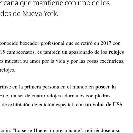
 cercana que mantiene con uno de los
dos de Nueva York.
econocido boxeador profesional que se retiró en 2017 con
relojes
r 15 campeonatos, es también un apasionado de los
es muestra su amor por la vida y por las cosas excéntricas,
relojes.
poseer la
ertirse en la primera persona en el mundo en
 Hue, un set de cuatro relojes adornados con piedras
un valor de US$
 de exhibición de edición especial, con
ión: "La serie Hue es impresionante", refiriéndose a su