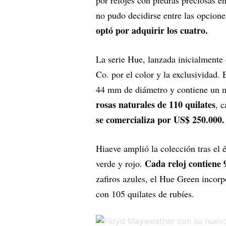
por relojes con piedras preciosas e
no pudo decidirse entre las opciones 
optó por adquirir los cuatro.
La serie Hue, lanzada inicialment
Co. por el color y la exclusividad.
44 mm de diámetro y contiene un 
rosas naturales de 110 quilates
, 
se comercializa por US$ 250.000.
Hiaeve amplió la colección tras el 
Cada reloj contiene 
verde y rojo.
zafiros azules, el Hue Green incorp
con 105 quilates de rubíes.