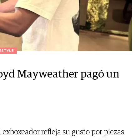
ESTYLE
 Floyd Mayweather pagó un
 exboxeador refleja su gusto por piezas