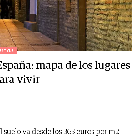
ESTYLE
España: mapa de los lugares
ara vivir
l suelo va desde los 363 euros por m2