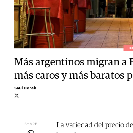
LIF
Más argentinos migran a 
más caros y más baratos p
Saul Derek
SHARE
La variedad del precio de