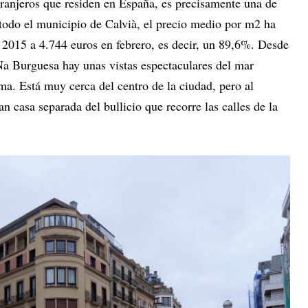
xtranjeros que residen en España, es precisamente una de
todo el municipio de Calvià, el precio medio por m2 ha
2015 a 4.744 euros en febrero, es decir, un 89,6%. Desde
a Burguesa hay unas vistas espectaculares del mar
ma. Está muy cerca del centro de la ciudad, pero al
 casa separada del bullicio que recorre las calles de la