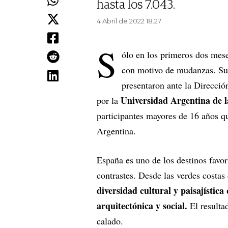
hasta los 7.043.
4 Abril de 2022 18.27
S
ólo en los primeros dos mes
con motivo de mudanzas.
Su
presentaron ante la Direcció
Universidad Argentina de
por la
participantes mayores de 16 años qu
Argentina.
España es uno de los destinos favor
contrastes. Desde las verdes costas 
diversidad cultural y paisajístic
arquitectónica y social.
El resulta
calado.