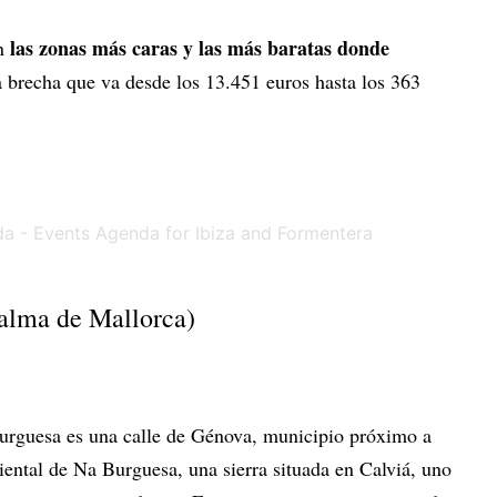
las zonas más caras y las más baratas donde
en
a brecha que va desde los 13.451 euros hasta los 363
alma de Mallorca)
rguesa es una calle de Génova, municipio próximo a
iental de Na Burguesa, una sierra situada en Calviá, uno