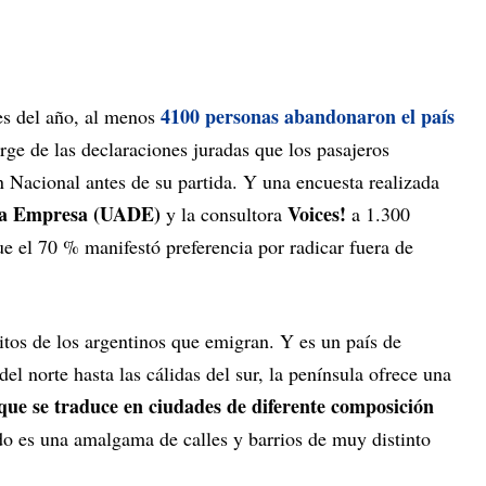
4100 personas abandonaron el país
es del año, al menos
rge de las declaraciones juradas que los pasajeros
n Nacional antes de su partida. Y una encuesta realizada
 la Empresa (UADE)
Voices!
y la consultora
a 1.300
e el 70 % manifestó preferencia por radicar fuera de
itos de los argentinos que emigran. Y es un país de
del norte hasta las cálidas del sur, la península ofrece una
a que se traduce en ciudades de diferente composición
do es una amalgama de calles y barrios de muy distinto