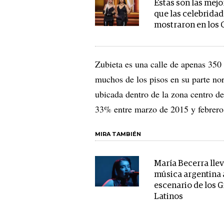
Estas son las mejo
que las celebrida
mostraron en los
Zubieta es una calle de apenas 350
muchos de los pisos en su parte nor
ubicada dentro de la zona centro d
33% entre marzo de 2015 y febrero 
MIRA TAMBIÉN
María Becerra llev
música argentina 
escenario de los
Latinos