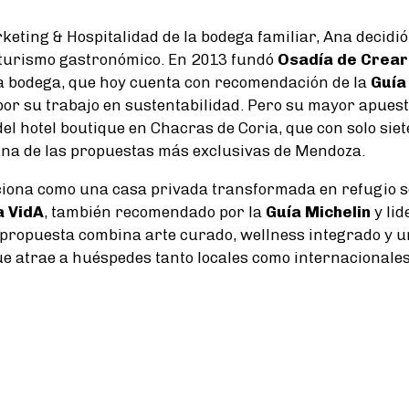
eting & Hospitalidad de la bodega familiar, Ana decidió 
 turismo gastronómico. En 2013 fundó
Osadía de Crear
a bodega, que hoy cuenta con recomendación de la
Guía
or su trabajo en sustentabilidad. Pero su mayor apuest
el hotel boutique en Chacras de Coria, que con solo siet
una de las propuestas más exclusivas de Mendoza.
nciona como una casa privada transformada en refugio s
a VidA
, también recomendado por la
Guía Michelin
y lid
a propuesta combina arte curado, wellness integrado y 
e atrae a huéspedes tanto locales como internacionales