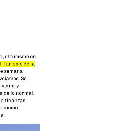
ía, el turismo en
l Turismo de la
 de semana
veíamos. Se
 venir, y
a de lo normal.
en finanzas,
ficación,
a.