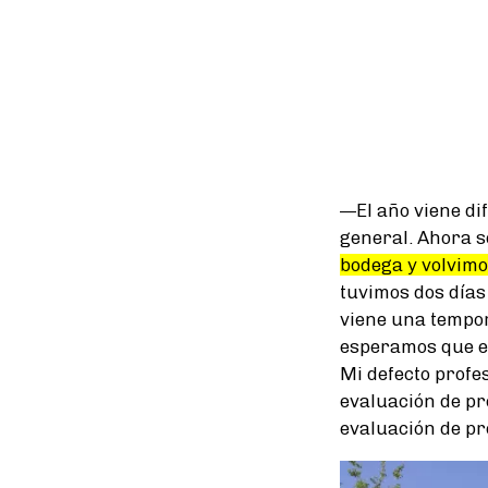
—El año viene dif
general. Ahora s
bodega y volvimo
tuvimos dos días
viene una tempora
esperamos que es
Mi defecto profe
evaluación de pr
evaluación de pr