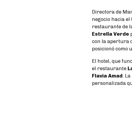
Directora de Mark
negocio hacia el
restaurante de l
Estrella Verde
p
con la apertura d
posicionó como 
El hotel, que fu
el restaurante
L
Flavia Amad
. L
personalizada qu