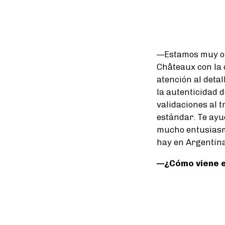
—Estamos muy or
Châteaux con la 
atención al detal
la autenticidad 
validaciones al 
estándar. Te ayu
mucho entusiasm
hay en Argentina
—¿Cómo viene el