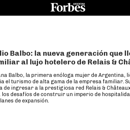
io Balbo: la nueva generación que ll
iliar al lujo hotelero de Relais & C
ana Balbo, la primera enóloga mujer de Argentina, li
a el turismo de alta gama de la empresa familiar. S
 de ingresar a la prestigiosa red Relais & Château
los desafíos de construir un imperio de hospitalid
lanes de expansión.