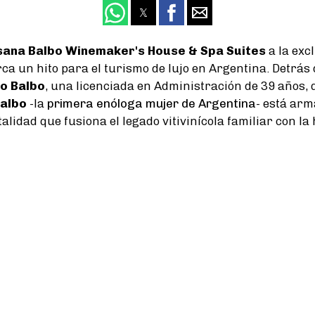
sana Balbo Winemaker's House & Spa Suites
a la exc
a un hito para el turismo de lujo en Argentina. Detrás 
io Balbo
, una licenciada en Administración de 39 años, 
albo
-la
primera enóloga mujer de Argentina
- está ar
alidad que fusiona el legado vitivinícola familiar con la h