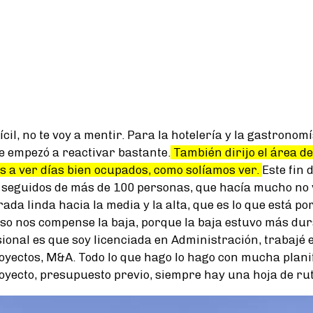
ícil, no te voy a mentir. Para la hotelería y la gastronom
e empezó a reactivar bastante.
También dirijo el área de
s a ver días bien ocupados, como solíamos ver.
Este fin
 seguidos de más de 100 personas, que hacía mucho no 
da linda hacia la media y la alta, que es lo que está por
o nos compense la baja, porque la baja estuvo más dur
sional es que soy licenciada en Administración, trabajé 
oyectos, M&A. Todo lo que hago lo hago con mucha plani
oyecto, presupuesto previo, siempre hay una hoja de rut