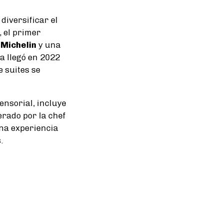
diversificar el
, el primer
 Michelin
y una
a llegó en 2022
e suites se
ensorial, incluye
erado por la chef
una experiencia
.