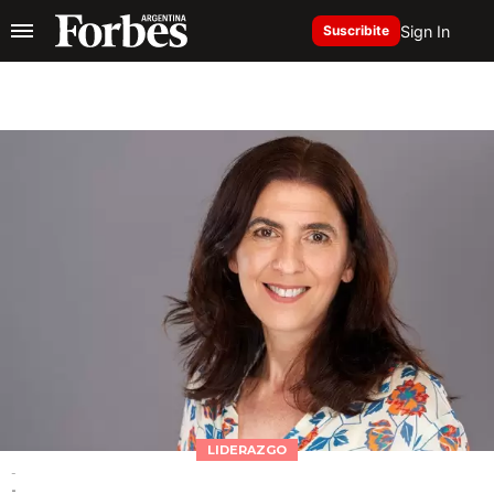
Sign In
Suscribite
LIDERAZGO
-
-