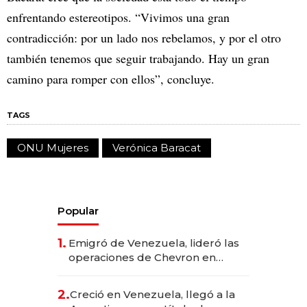
enfrentando estereotipos. “Vivimos una gran
contradicción: por un lado nos rebelamos, y por el otro
también tenemos que seguir trabajando. Hay un gran
camino para romper con ellos”, concluye.
TAGS
ONU Mujeres
Verónica Baracat
Popular
1.
Emigró de Venezuela, lideró las
operaciones de Chevron en
EE.UU. y hoy es la única mujer
CEO en Vaca Muerta
2.
Creció en Venezuela, llegó a la