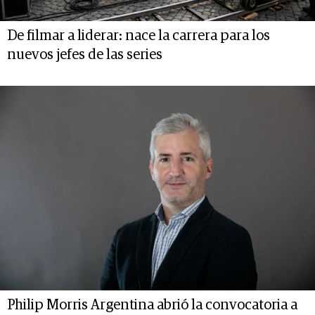
De filmar a liderar: nace la carrera para los
nuevos jefes de las series
Philip Morris Argentina abrió la convocatoria a