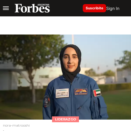
Sign In
Suscribite
LIDERAZGO
nora-matrooshi
.