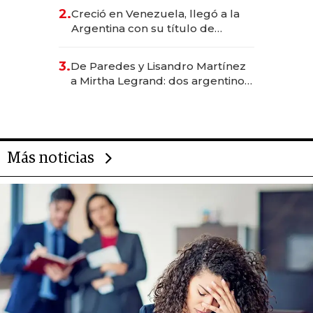
CEO en Vaca Muerta
2.
Creció en Venezuela, llegó a la
Argentina con su título de
abogado y construyó un imperio
gastronómico que revoluciona
3.
De Paredes y Lisandro Martínez
las marcas "fast premium"
a Mirtha Legrand: dos argentinos
impulsan el negocio del wellness
deportivo y el cuidado corporal
Más noticias