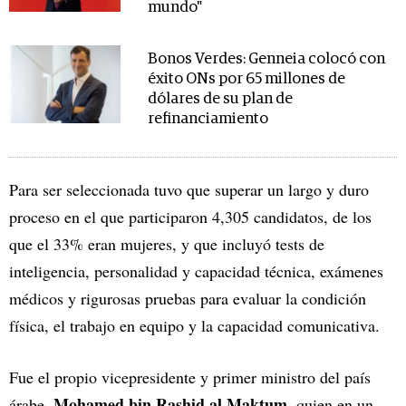
mundo"
Bonos Verdes: Genneia colocó con
éxito ONs por 65 millones de
dólares de su plan de
refinanciamiento
Para ser seleccionada tuvo que superar un largo y duro
proceso en el que participaron 4,305 candidatos, de los
que el 33% eran mujeres, y que incluyó tests de
inteligencia, personalidad y capacidad técnica, exámenes
médicos y rigurosas pruebas para evaluar la condición
física, el trabajo en equipo y la capacidad comunicativa.
Fue el propio vicepresidente y primer ministro del país
Mohamed bin Rashid al Maktum
árabe,
, quien en un