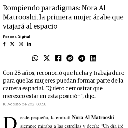
Rompiendo paradigmas: Nora Al
Matrooshi, la primera mujer árabe que
viajará al espacio
Forbes Digital
Con 28 años, reconoció que lucha y trabaja duro
para que las mujeres puedan formar parte de la
carrera espacial. "Quiero demostrar que
merezco estar en esta posición", dijo.
10 Agosto de 2021 09.58
D
Nora Al Matrooshi
esde pequeña, la emiratí
siempre miraba a las estrellas y decía: “Un día iré