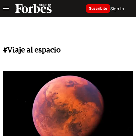
Sign In
Suscribite
#Viaje al espacio