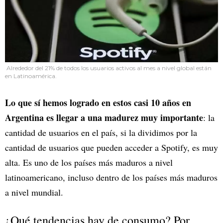
Alrededor del 21% de todos los usuarios activos al mes a nivel global están
en Latinoamérica.
Lo que sí hemos logrado en estos casi 10 años en
Argentina es llegar a una madurez muy importante
: la
cantidad de usuarios en el país, si la dividimos por la
cantidad de usuarios que pueden acceder a Spotify, es muy
alta. Es uno de los países más maduros a nivel
latinoamericano, incluso dentro de los países más maduros
a nivel mundial.
¿Qué tendencias hay de consumo? Por