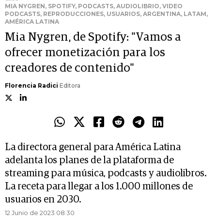
MIA NYGREN, SPOTIFY, PODCASTS, AUDIOLIBRIO, VIDEO
PODCASTS, REPRODUCCIONES, USUARIOS, ARGENTINA, LATAM,
AMÉRICA LATINA
Mia Nygren, de Spotify: "Vamos a
ofrecer monetización para los
creadores de contenido"
Florencia Radici
Editora
La directora general para América Latina
adelanta los planes de la plataforma de
streaming para música, podcasts y audiolibros.
La receta para llegar a los 1.000 millones de
usuarios en 2030.
12 Junio de 2023 08.30