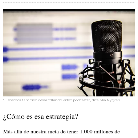
“ Estamos también desarrollando video podcasts”, dice Mia Nygren.
¿Cómo es esa estrategia?
Más allá de nuestra meta de tener 1.000 millones de