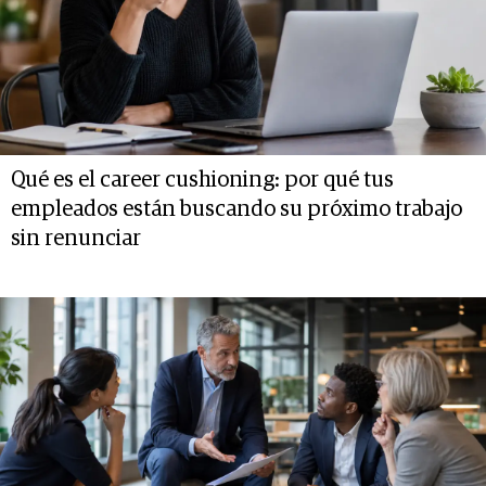
Qué es el career cushioning: por qué tus
empleados están buscando su próximo trabajo
sin renunciar