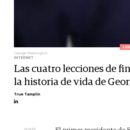
LID
George Washington
INTERNET
Las cuatro lecciones de fi
la historia de vida de Ge
True Tamplin
SHARE