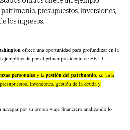
Estados Unidos ofrece un ejemplo
 patrimonio, presupuestos, inversiones,
de los ingresos.
shington
ofrece una oportunidad para profundizar en la
al ejemplificada por el primer presidente de EE.UU.
anzas personales
gestión del patrimonio
y la
, su vida
presupuestos, inversiones, gestión de la deuda y
 navegar por su propio viaje financiero analizando lo