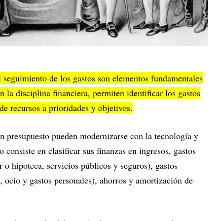
l seguimiento de los gastos son elementos fundamentales
n la disciplina financiera, permiten identificar los gastos
 de recursos a prioridades y objetivos.
n presupuesto pueden modernizarse con la tecnología y
o consiste en clasificar sus finanzas en ingresos, gastos
r o hipoteca, servicios públicos y seguros), gastos
, ocio y gastos personales), ahorros y amortización de