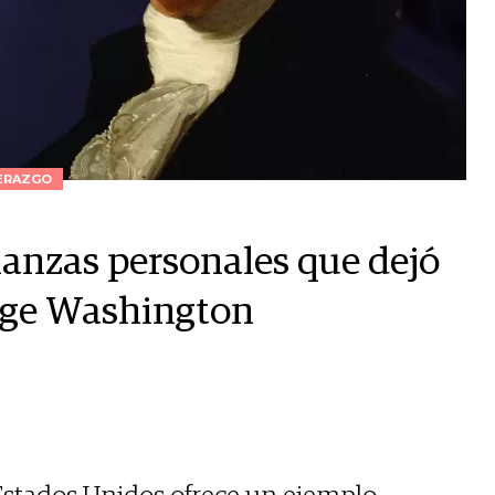
ERAZGO
nanzas personales que dejó
orge Washington