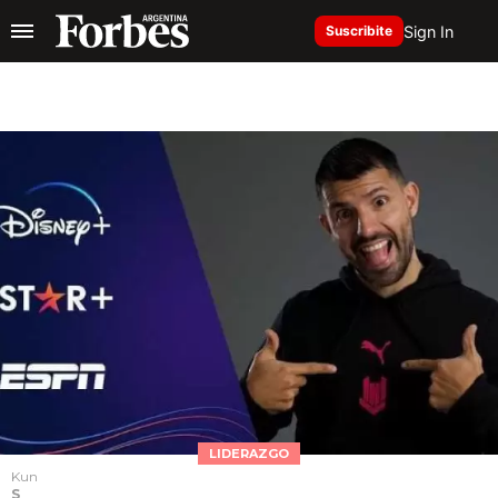
Sign In
Suscribite
LIDERAZGO
Kun
S