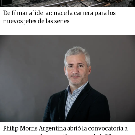
De filmar a liderar: nace la carrera para los
nuevos jefes de las series
Philip Morris Argentina abrió la convocatoria a