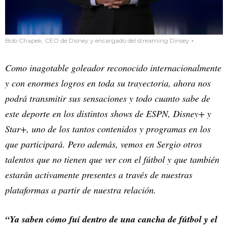
Bob Chapek, CEO de Disney y encargado del streaming Dinsey +
Como inagotable goleador reconocido internacionalmente
y con enormes logros en toda su trayectoria, ahora nos
podrá transmitir sus sensaciones y todo cuanto sabe de
este deporte en los distintos shows de ESPN, Disney+ y
Star+, uno de los tantos contenidos y programas en los
que participará. Pero además, vemos en Sergio otros
talentos que no tienen que ver con el fútbol y que también
estarán activamente presentes a través de nuestras
plataformas a partir de nuestra relación.
“Ya saben cómo fuí dentro de una cancha de fútbol y el