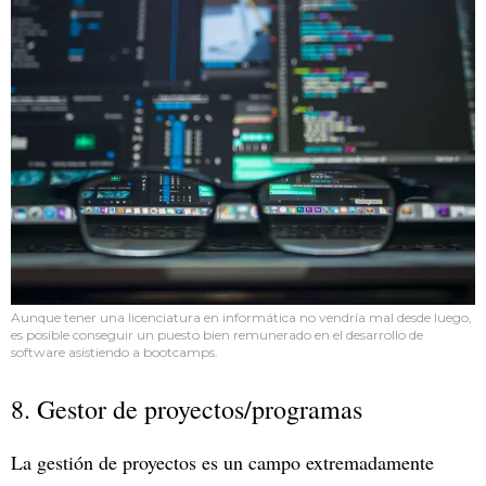
Aunque tener una licenciatura en informática no vendría mal desde luego,
es posible conseguir un puesto bien remunerado en el desarrollo de
software asistiendo a bootcamps.
8. Gestor de proyectos/programas
La gestión de proyectos es un campo extremadamente