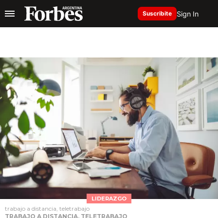
Sign In
Suscribite
LIDERAZGO
trabajo a distancia, teletrabajo
TRABAJO A DISTANCIA, TELETRABAJO