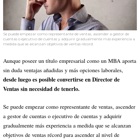
Se puede empezar como representante de ventas, ascender a gestor de
cuentas o ejecutivo de cuentas y adquirir gradualmente más experiencia a
medida que se alcanzan objetivos de ventas récord.
Aunque poseer un título empresarial como un MBA aporta
sin duda ventajas añadidas y más opciones laborales,
desde luego es posible convertirse en Director de
Ventas sin necesidad de tenerlo.
Se puede empezar como representante de ventas, ascender
a gestor de cuentas o ejecutivo de cuentas y adquirir
gradualmente más experiencia a medida que se alcanzan
objetivos de ventas récord para ascender al nivel de