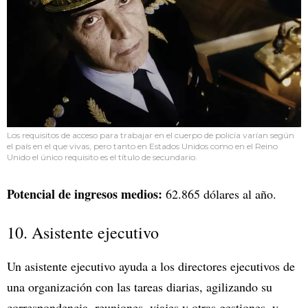
Los requisitos de acceso para trabajar en el cuerpo de policía varían según
el país en el que vivas, pero tanto en Estados Unidos como en el Reino
Unido el único requisito es el título de secundario.
Potencial de ingresos medios:
62.865 dólares al año.
10. Asistente ejecutivo
Un asistente ejecutivo ayuda a los directores ejecutivos de
una organización con las tareas diarias, agilizando su
correspondencia, reuniones, viajes y otras gestiones, y