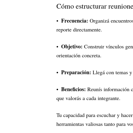
Cómo estructurar reuniones
Frecuencia:
Organizá encuentros
reporte directamente.
Objetivo:
Construir vínculos genu
orientación concreta.
Preparación:
Llegá con temas y 
Beneficios:
Reunís información cl
que valorás a cada integrante.
Tu capacidad para escuchar y hacer
herramientas valiosas tanto para v