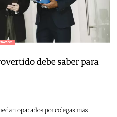
ERAZGO
rovertido debe saber para
edan opacados por colegas más