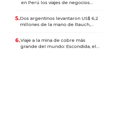
en Perú los viajes de negocios
dejan de ser reuniones para
convertirse en experiencias
5.
Dos argentinos levantaron US$ 6,2
transformadoras
millones de la mano de Rauch,
Englebienne y Woloski
6.
Viaje a la mina de cobre más
grande del mundo: Escondida, el
gigante chileno que exporta US$
14.000 millones anuales