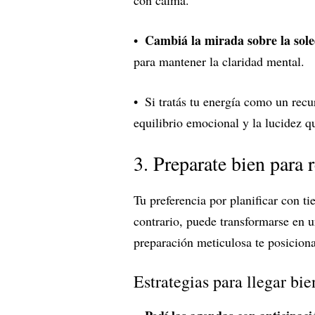
con calma.
Cambiá la mirada sobre la sol
para mantener la claridad mental.
Si tratás tu energía como un recu
equilibrio emocional y la lucidez qu
3. Preparate bien para 
Tu preferencia por planificar con t
contrario, puede transformarse en u
preparación meticulosa te posiciona
Estrategias para llegar bi