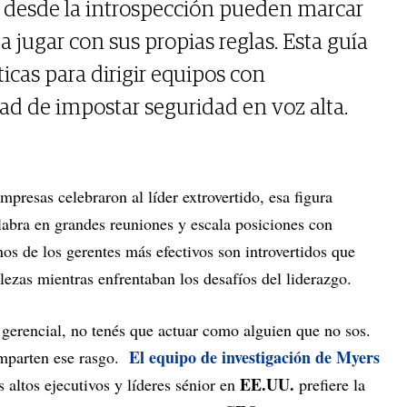
n desde la introspección pueden marcar
a jugar con sus propias reglas. Esta guía
icas para dirigir equipos con
dad de impostar seguridad en voz alta.
presas celebraron al líder extrovertido, esa figura
labra en grandes reuniones y escala posiciones con
os de los gerentes más efectivos son introvertidos que
lezas mientras enfrentaban los desafíos del liderazgo.
l gerencial, no tenés que actuar como alguien que no sos.
El equipo de investigación de Myers
omparten ese rasgo.
EE.UU.
s altos ejecutivos y líderes sénior en
prefiere la