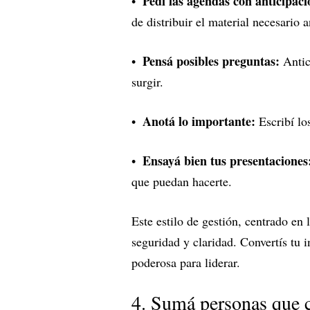
Pedí las agendas con anticipaci
de distribuir el material necesario a
Pensá posibles preguntas:
Antic
surgir.
Anotá lo importante:
Escribí lo
Ensayá bien tus presentaciones
que puedan hacerte.
Este estilo de gestión, centrado en
seguridad y claridad. Convertís tu 
poderosa para liderar.
4. Sumá personas que 