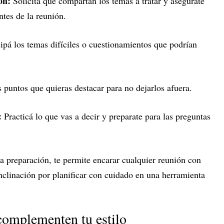
ón:
Solicitá que compartan los temas a tratar y asegurate
ntes de la reunión.
ipá los temas difíciles o cuestionamientos que podrían
s puntos que quieras destacar para no dejarlos afuera.
:
Practicá lo que vas a decir y preparate para las preguntas
 la preparación, te permite encarar cualquier reunión con
inclinación por planificar con cuidado en una herramienta
complementen tu estilo