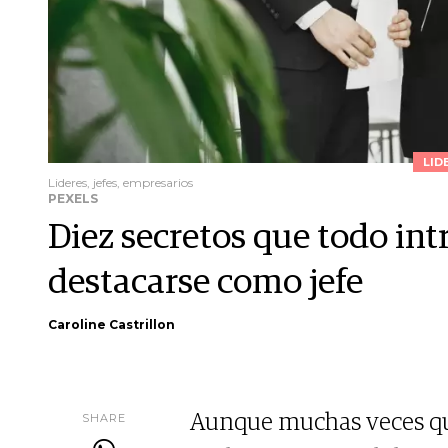
LID
Lideres, jefes, empresarios
PEXELS
Diez secretos que todo int
destacarse como jefe
Caroline Castrillon
SHARE
Aunque muchas veces qu