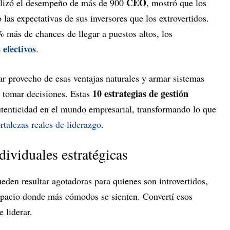
CEO
alizó el desempeño de más de 900
, mostró que los
las expectativas de sus inversores que los extrovertidos.
 más de chances de llegar a puestos altos, los
 efectivos
.
r provecho de esas ventajas naturales y armar sistemas
10 estrategias de gestión
e tomar decisiones. Estas
tenticidad en el mundo empresarial, transformando lo que
ortalezas reales de liderazgo
.
dividuales estratégicas
den resultar agotadoras para quienes son introvertidos,
espacio donde más cómodos se sienten. Convertí esos
 liderar.