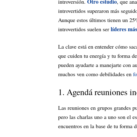
Otro estudio
introversión.
, que an
introvertidos superaron más seguido 
Aunque estos últimos tienen un 25%
líderes más
introvertidos suelen ser
La clave está en entender cómo saca
que cuiden tu energía y tu forma d
pueden ayudarte a manejarte con au
muchos ven como debilidades en
f
1. Agendá reuniones in
Las reuniones en grupos grandes pue
pero las charlas uno a uno son el 
encuentros en la base de tu forma de