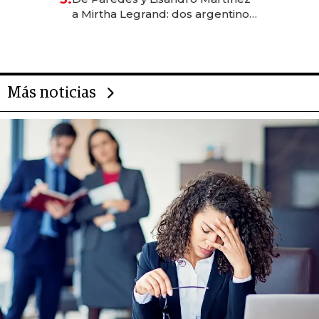
las marcas "fast premium"
a Mirtha Legrand: dos argentinos
impulsan el negocio del wellness
deportivo y el cuidado corporal
Más noticias