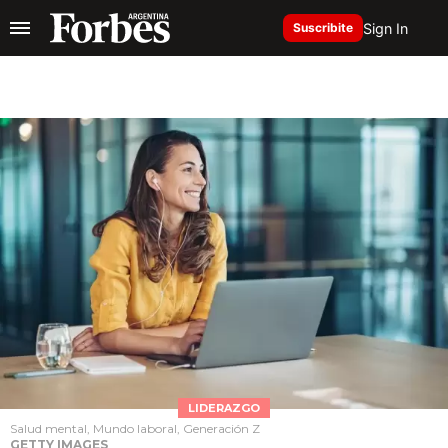
Sign In
Suscribite
LIDERAZGO
Salud mental, Mundo laboral, Generación Z
GETTY IMAGES