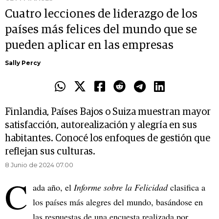
Cuatro lecciones de liderazgo de los
países más felices del mundo que se
pueden aplicar en las empresas
Sally Percy
Finlandia, Países Bajos o Suiza muestran mayor
satisfacción, autorealización y alegría en sus
habitantes. Conocé los enfoques de gestión que
reflejan sus culturas.
8 Junio de 2024 07.00
C
ada año, el
Informe sobre la Felicidad
clasifica a
los países más alegres del mundo, basándose en
las respuestas de una encuesta realizada por