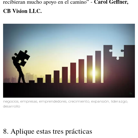
Carol Geffner,
recibieran mucho apoyo en el camino” -
CB Vision LLC.
negocios, empresas, emprendedores, crecimiento, expansión, liderazgo,
desarrollo
8. Aplique estas tres prácticas