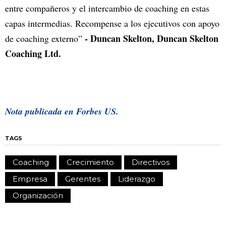
entre compañeros y el intercambio de coaching en estas
capas intermedias. Recompense a los ejecutivos con apoyo
- Duncan Skelton, Duncan Skelton
de coaching externo”
Coaching Ltd.
Nota publicada en
Forbes US.
TAGS
Coaching
Crecimiento
Directivos
Empresa
Gerentes
Liderazgo
Organización