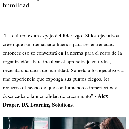
humildad
“La cultura es un espejo del liderazgo. Si los ejecutivos
creen que son demasiado buenos para ser entrenados,
entonces eso se convertirá en la norma para el resto de la
organización. Para inculcar el aprendizaje en todos,
necesita una dosis de humildad. Someta a los ejecutivos a
una experiencia que exponga sus puntos ciegos, les
recuerde el hecho de que son humanos e imperfectos y
- Alex
desencadene la mentalidad de crecimiento”
Draper, DX Learning Solutions.