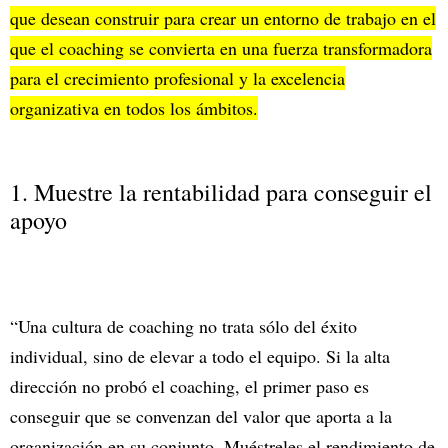
que desean construir para crear un entorno de trabajo en el
que el coaching se convierta en una fuerza transformadora
para el crecimiento profesional y la excelencia
organizativa en todos los ámbitos.
1. Muestre la rentabilidad para conseguir el
apoyo
“Una cultura de coaching no trata sólo del éxito
individual, sino de elevar a todo el equipo. Si la alta
dirección no probó el coaching, el primer paso es
conseguir que se convenzan del valor que aporta a la
organización en su conjunto. Muéstreles el rendimiento de