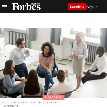
Sign In
Suscribite
LIDERAZGO
cultura de coaching líder liderazgo equipo
INTERNET