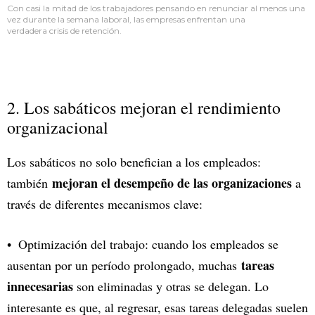
Con casi la mitad de los trabajadores pensando en renunciar al menos una
vez durante la semana laboral, las empresas enfrentan una
verdadera crisis de retención.
2. Los sabáticos mejoran el rendimiento
organizacional
Los sabáticos no solo benefician a los empleados:
mejoran el desempeño de las organizaciones
también
a
través de diferentes mecanismos clave:
Optimización del trabajo: cuando los empleados se
tareas
ausentan por un período prolongado, muchas
innecesarias
son eliminadas y otras se delegan. Lo
interesante es que, al regresar, esas tareas delegadas suelen