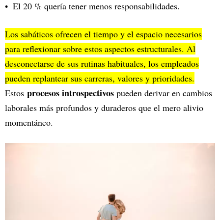
El 20 % quería tener menos responsabilidades.
Los sabáticos ofrecen el tiempo y el espacio necesarios
para reflexionar sobre estos aspectos estructurales. Al
desconectarse de sus rutinas habituales, los empleados
pueden replantear sus carreras, valores y prioridades.
procesos introspectivos
Estos
pueden derivar en cambios
laborales más profundos y duraderos que el mero alivio
momentáneo.