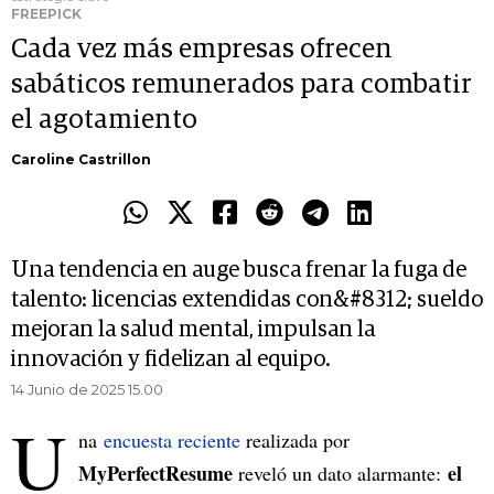
FREEPICK
Cada vez más empresas ofrecen
sabáticos remunerados para combatir
el agotamiento
Caroline Castrillon
Una tendencia en auge busca frenar la fuga de
talento: licencias extendidas con&#8312; sueldo
mejoran la salud mental, impulsan la
innovación y fidelizan al equipo.
14 Junio de 2025 15.00
U
na
encuesta reciente
realizada por
MyPerfectResume
el
reveló un dato alarmante: