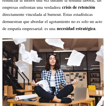
renunciar al menos una vez durante la semana laboral, las
crisis de retención
empresas enfrentan una verdadera
directamente vinculada al burnout. Estas estadísticas
demuestran que abordar el agotamiento no es solo un acto
necesidad estratégica
de empatía empresarial: es una
.