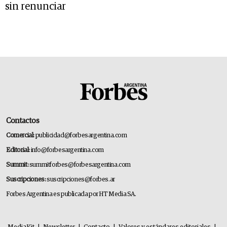
sin renunciar
Contactos
Comercial:
publicidad@forbesargentina.com
Editorial:
info@forbesargentina.com
Summit:
summitforbes@forbesargentina.com
Suscripciones:
suscripciones@forbes.ar
Forbes Argentina es publicada por HT Media SA.