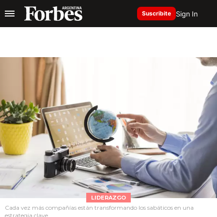
Sign In
Suscribite
LIDERAZGO
Cada vez más compañías están transformando los sabáticos en una
estrategia clave