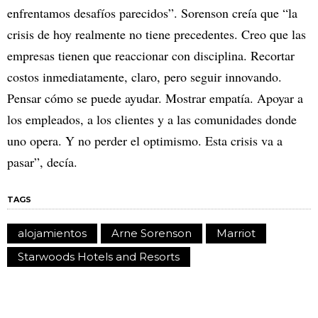
enfrentamos desafíos parecidos”. Sorenson creía que “la
crisis de hoy realmente no tiene precedentes. Creo que las
empresas tienen que reaccionar con disciplina. Recortar
costos inmediatamente, claro, pero seguir innovando.
Pensar cómo se puede ayudar. Mostrar empatía. Apoyar a
los empleados, a los clientes y a las comunidades donde
uno opera. Y no perder el optimismo. Esta crisis va a
pasar”, decía.
TAGS
alojamientos
Arne Sorenson
Marriot
Starwoods Hotels and Resorts