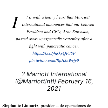
I
t is with a heavy heart that Marriott
International announces that our beloved
President and CEO, Arne Sorenson,
passed away unexpectedly yesterday after a
fight with pancreatic cancer.
https://t.co/jhKkyQF3SP
pic.twitter.com/BpHJnWrjy9
? Marriott International
(@MarriottIntl)
February 16,
2021
Stephanie Linnartz
, presidenta de operaciones de