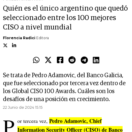
Quién es el único argentino que quedó
seleccionado entre los 100 mejores
CISO a nivel mundial
Florencia Radici
Editora
Se trata de Pedro Adamovic, del Banco Galicia,
que fue seleccionado por tercera vez dentro de
los Global CIS0 100 Awards. Cuáles son los
desafíos de una posición en crecimiento.
22 Junio de 2024 15.15
P
Pedro Adamovic, Chief
or tercera vez,
Information Security Officer (CISO) de Banco