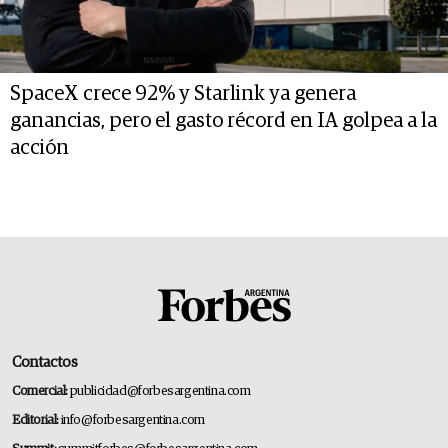
SpaceX crece 92% y Starlink ya genera
ganancias, pero el gasto récord en IA golpea a la
acción
Contactos
Comercial:
publicidad@forbesargentina.com
Editorial:
info@forbesargentina.com