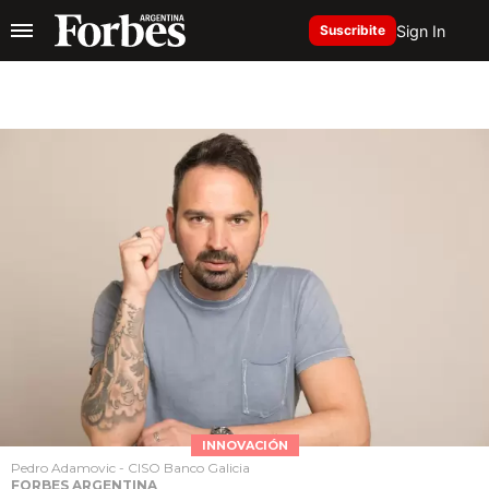
Sign In
Suscribite
INNOVACIÓN
Pedro Adamovic - CISO Banco Galicia
FORBES ARGENTINA