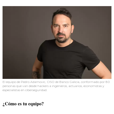
El equipo de Pedro Adamovic, CISO de Banco Galicia, conformado por 80
personas que van desde hackers a ingenieros, actuarios, economistas y
especialistas en ciberseguridad.
¿Cómo es tu equipo?