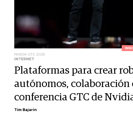
INN
NVIDIA GTC 2025
INTERNET
Plataformas para crear r
autónomos, colaboración 
conferencia GTC de Nvidi
Tim Bajarin