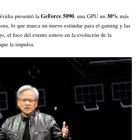
GeForce 5090
30%
Nvidia presentó la
, una GPU un
más
sora, lo que marca un nuevo estándar para el gaming y las
o, el foco del evento estuvo en la evolución de la
 que la impulsa.