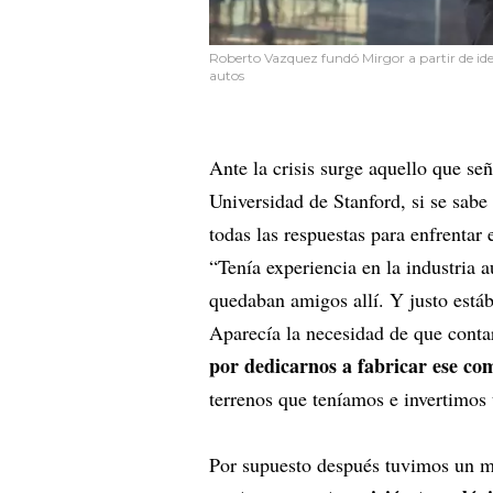
Roberto Vazquez fundó Mirgor a partir de ide
autos
Ante la crisis surge aquello que se
Universidad de Stanford, si se sabe 
todas las respuestas para enfrentar 
“Tenía experiencia en la industria
quedaban amigos allí. Y justo está
Aparecía la necesidad de que conta
por dedicarnos a fabricar ese c
terrenos que teníamos e invertimos
Por supuesto después tuvimos un mo