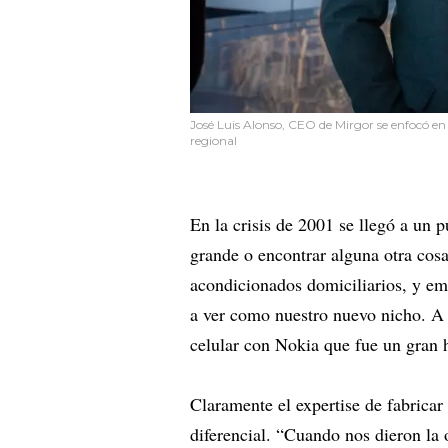
José Luis Alonso, CEO de Mirgor se enfocó en 
regional
En la crisis de 2001 se llegó a un
grande o encontrar alguna otra cos
acondicionados domiciliarios, y 
a ver como nuestro nuevo nicho. A p
celular con Nokia que fue un gran
Claramente el expertise de fabricar 
diferencial. “Cuando nos dieron la