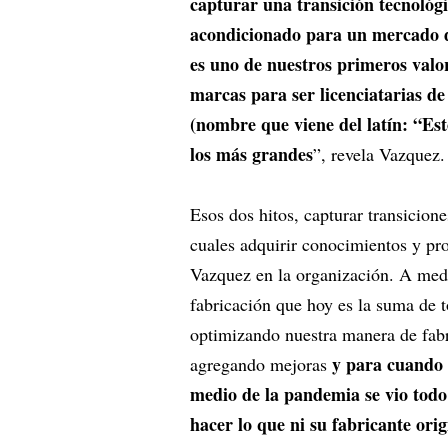
capturar una transición tecnológ
acondicionado para un mercado d
es uno de nuestros primeros valor
marcas para ser licenciatarias de
(nombre que viene del latín: “Es
los más grandes
”, revela Vazquez.
Esos dos hitos, capturar transicione
cuales adquirir conocimientos y p
Vazquez en la organización. A medi
fabricación que hoy es la suma de 
optimizando nuestra manera de fab
y para cuando t
agregando mejoras
medio de la pandemia se vio todo
hacer lo que ni su fabricante orig