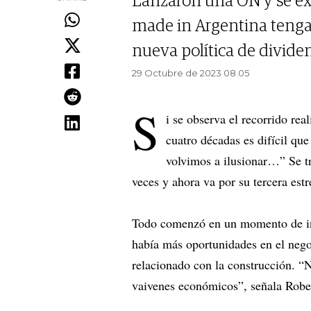
Lanzaron una ON y se ex
made in Argentina tenga
nueva política de divide
29 Octubre de 2023 08.05
S
i se observa el recorrido re
cuatro décadas es difícil q
volvimos a ilusionar…” Se tr
veces y ahora va por su tercera estre
Todo comenzó en un momento de in
había más oportunidades en el nego
relacionado con la construcción. “
vaivenes económicos”, señala Robe