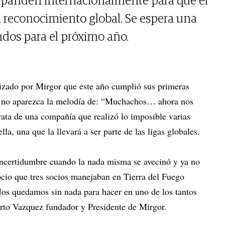
panden internacionalmente para que el
 reconocimiento global. Se espera una
ndos para el próximo año.
alizado por Mirgor que este año cumplió sus primeras
ue no aparezca la melodía de: “Muchachos… ahora nos
ata de una compañía que realizó lo imposible varias
lla, una que la llevará a ser parte de las ligas globales.
certidumbre cuando la nada misma se avecinó y ya no
cio que tres socios manejaban en Tierra del Fuego
Nos quedamos sin nada para hacer en uno de los tantos
rto Vazquez fundador y Presidente de Mirgor.