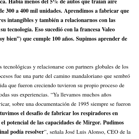
ica. Había menos del 5% de autos que traían aire
e 300 a 400 mil unidades. Aprendimos a fabricar que
es intangibles y también a relacionarnos con las
 su tecnología. Eso sucedió con la francesa Valeo
toy bien”) que cumple 100 años. Supimos aprender de
s tecnológicas y relacionarse con partners globales de los
rocesos fue una parte del camino mandaloriano que sembró
da que fueron creciendo tuvieron su propio proceso de
todas sus experiencias. “Ya llevamos muchos años
ricar, sobre una documentación de 1995 siempre se fueron
uvimos el desafío de fabricar los respiradores en
 el potencial de las capacidades de Mirgor. Pudimos
inal podía resolver
”, señala José Luis Alonso, CEO de la