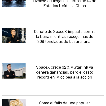
rivales: así llegan los datos de IA de
Estados Unidos a China
Cohete de SpaceX impacta contra
la Luna mientras recoge más de
209 toneladas de basura lunar
SpaceX crece 92% y Starlink ya
genera ganancias, pero el gasto
récord en IA golpea a la acción
Cómo el fallo de una popular