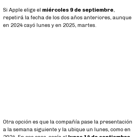
Si Apple elige el
miércoles 9 de septiembre
,
repetirá la fecha de los dos años anteriores, aunque
en 2024 cayó lunes y en 2025, martes.
Otra opción es que la compañía pase la presentación
a la semana siguiente y la ubique un lunes, como en
2024. En ese caso, sería el
lunes 14 de septiembre
,