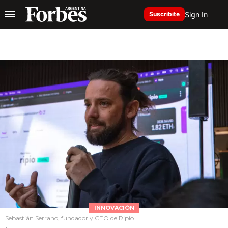
Sign In
Suscribite
INNOVACIÓN
Sebastián Serrano, fundador y CEO de Ripio.
.