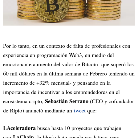
Por lo tanto, en un contexto de falta de profesionales con
experiencia en programación Web3, en medio del
emocionante aumento del valor de Bitcoin -que superó los
60 mil dólares en la última semana de Febrero teniendo un
incremento de +32% mensual- y pensando en la
importancia de incentivar a los emprendedores en el
Sebastián Serrano
ecosistema cripto,
(CEO y cofundador
de Ripio) anunció mediante un
tweet
que:
LAceleradora
busca hasta 10 proyectos que trabajen
LaChain
con
-la blockchain creada por latinos para