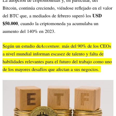
La adopción de criptomonedas y, en particular, del
Bitcoin, continúa creciendo, viéndose reflejado en el valor
USD
del BTC que, a mediados de febrero superó los
$50.000
, cuando la criptomoneda ya acumulaba un
aumento del 140% en 2023.
Según un estudio de
Accenture.
más del 90% de los CEOs
a nivel mundial informan escasez de talento y falta de
habilidades relevantes para el futuro del trabajo como uno
de los mayores desafíos que afectan a sus negocios.