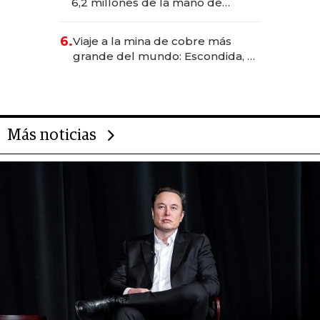
6,2 millones de la mano de
Rauch, Englebienne y Woloski
6.
Viaje a la mina de cobre más
grande del mundo: Escondida, el
gigante chileno que exporta US$
14.000 millones anuales
Más noticias