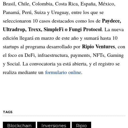
Brasil, Chile, Colombia, Costa Rica, España, México,
Panamá, Perú, Suiza y Uruguay, entre los que se
Paydece,
seleccionaron 10 casos destacados como los de
Ultradrop, Trexx, SimpleFi o Fungi Protocol
. La nueva
edición llegará en marzo de este año y sumará hasta 10
Ripio Ventures
startups al programa desarrollado por
, con
el foco en DeFi, infraestructura, payments, NFTs, Gaming
y Social. La convocatoria ya está abierta, y el registro se
realiza mediante un
formulario online
.
TAGS
Blockchain
Inversiones
Ripio