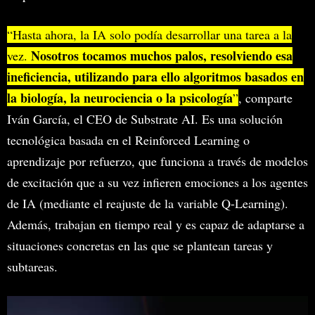
“Hasta ahora, la IA solo podía desarrollar una tarea a la
Nosotros tocamos muchos palos, resolviendo esa
vez.
ineficiencia, utilizando para ello algoritmos basados en
la biología, la neurociencia o la psicología
”
, comparte
Iván García, el CEO de Substrate AI. Es una solución
tecnológica basada en el Reinforced Learning o
aprendizaje por refuerzo, que funciona a través de modelos
de excitación que a su vez infieren emociones a los agentes
de IA (mediante el reajuste de la variable Q-Learning).
Además, trabajan en tiempo real y es capaz de adaptarse a
situaciones concretas en las que se plantean tareas y
subtareas.