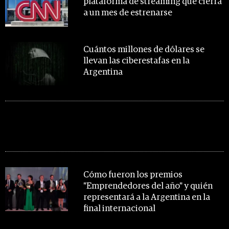
plataforma de streaming que cierra
a un mes de estrenarse
Cuántos millones de dólares se
llevan las ciberestafas en la
Argentina
MIRA TAMBIÉN
Cómo fueron los premios
"Emprendedores del año" y quién
representará a la Argentina en la
final internacional