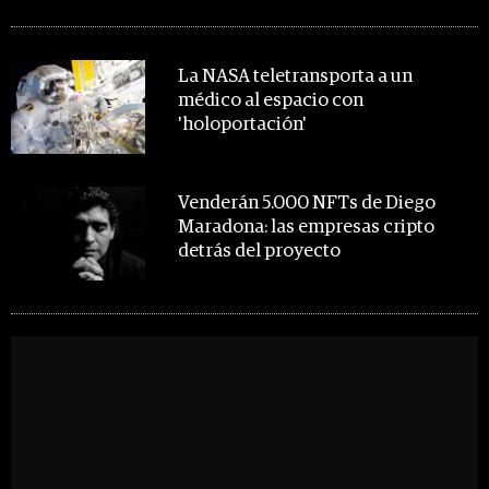
MIRA TAMBIÉN
La NASA teletransporta a un
médico al espacio con
'holoportación'
Venderán 5.000 NFTs de Diego
Maradona: las empresas cripto
detrás del proyecto