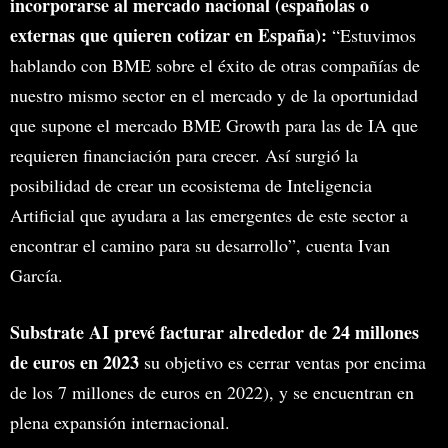
incorporarse al mercado nacional (españolas o
externas que quieren cotizar en España):
“Estuvimos
hablando con BME sobre el éxito de otras compañías de
nuestro mismo sector en el mercado y de la oportunidad
que supone el mercado BME Growth para las de IA que
requieren financiación para crecer. Así surgió la
posibilidad de crear un ecosistema de Inteligencia
Artificial que ayudara a las emergentes de este sector a
encontrar el camino para su desarrollo”, cuenta Ivan
García.
Substrate AI prevé facturar alrededor de 24 millones
de euros en 2023
su objetivo es cerrar ventas por encima
de los 7 millones de euros en 2022), y se encuentran en
plena expansión internacional.