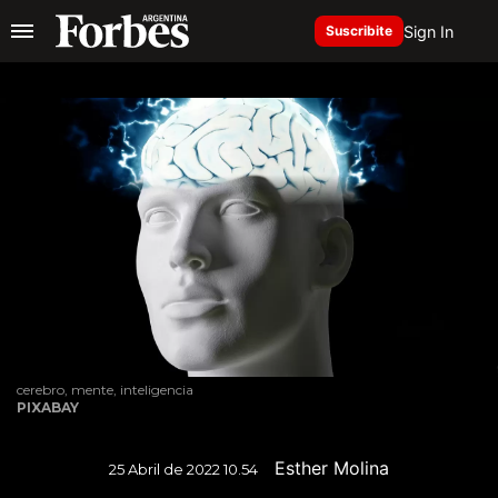
Sign In
Suscribite
cerebro, mente, inteligencia
PIXABAY
Esther Molina
25 Abril de 2022 10.54