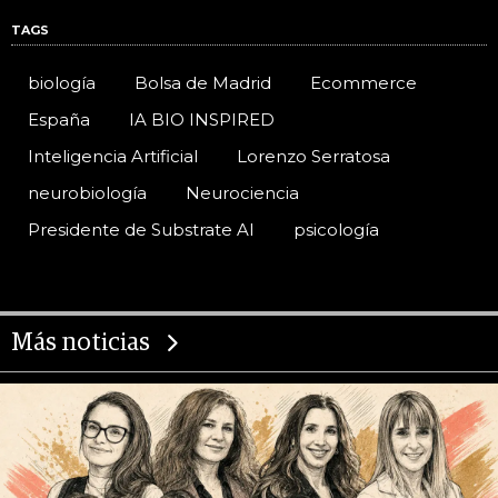
TAGS
biología
Bolsa de Madrid
Ecommerce
España
IA BIO INSPIRED
Inteligencia Artificial
Lorenzo Serratosa
neurobiología
Neurociencia
Presidente de Substrate AI
psicología
Más noticias