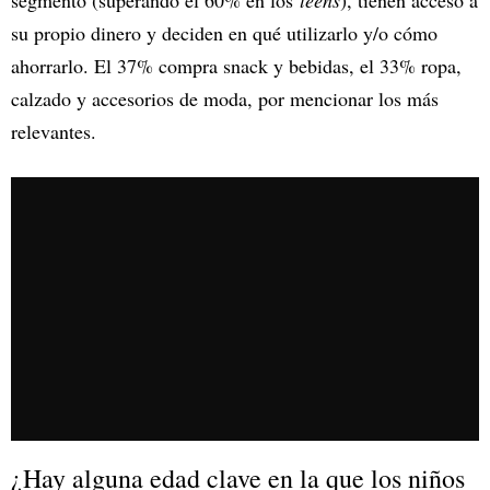
su propio dinero y deciden en qué utilizarlo y/o cómo
ahorrarlo. El 37% compra snack y bebidas, el 33% ropa,
calzado y accesorios de moda, por mencionar los más
relevantes.
¿Hay alguna edad clave en la que los niños