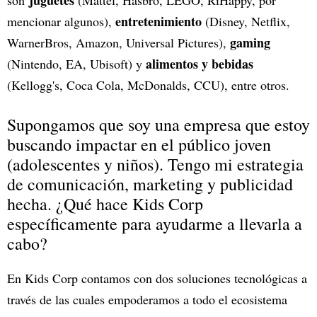
juguetes
son
(Mattel, Hasbro, LEGO, RiHappy, por
entretenimiento
mencionar algunos),
(Disney, Netflix,
gaming
WarnerBros, Amazon, Universal Pictures),
alimentos y bebidas
(Nintendo, EA, Ubisoft) y
(Kellogg's, Coca Cola, McDonalds, CCU), entre otros.
Supongamos que soy una empresa que estoy
buscando impactar en el público joven
(adolescentes y niños). Tengo mi estrategia
de comunicación, marketing y publicidad
hecha. ¿Qué hace Kids Corp
específicamente para ayudarme a llevarla a
cabo?
En Kids Corp contamos con dos soluciones tecnológicas a
través de las cuales empoderamos a todo el ecosistema