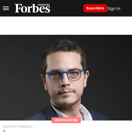
Sign In
Suscribite
INNOVACIÓN
Demian Falestchi,
A