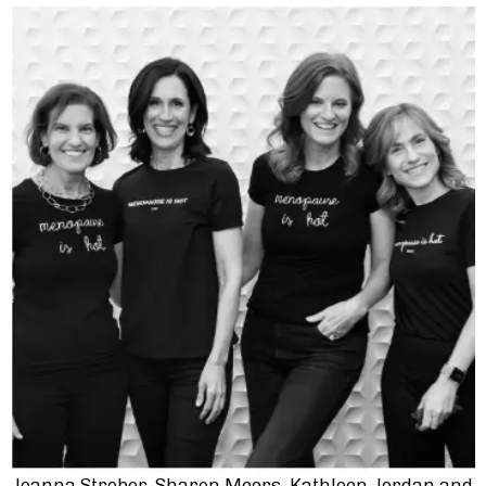
Joanna Strober, Sharon Meers, Kathleen Jordan and