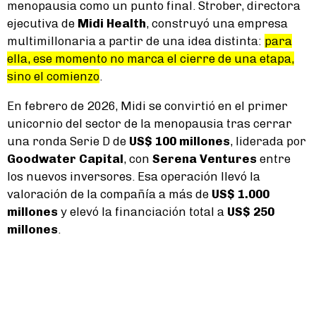
menopausia como un punto final. Strober, directora
ejecutiva de
Midi Health
, construyó una empresa
multimillonaria a partir de una idea distinta:
para
ella, ese momento no marca el cierre de una etapa,
sino el comienzo
.
En febrero de 2026, Midi se convirtió en el primer
unicornio del sector de la menopausia tras cerrar
una ronda Serie D de
US$ 100 millones
, liderada por
Goodwater Capital
, con
Serena Ventures
entre
los nuevos inversores. Esa operación llevó la
valoración de la compañía a más de
US$ 1.000
millones
y elevó la financiación total a
US$ 250
millones
.