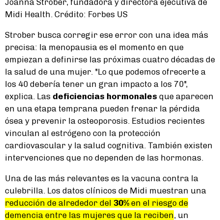
Joanna Strober, fundadora y directora ejecutiva de
Midi Health. Crédito: Forbes US
Strober busca corregir ese error con una idea más
precisa: la menopausia es el momento en que
empiezan a definirse las próximas cuatro décadas de
la salud de una mujer. "Lo que podemos ofrecerte a
los 40 debería tener un gran impacto a los 70",
explica. Las
deficiencias hormonales
que aparecen
en una etapa temprana pueden frenar la pérdida
ósea y prevenir la osteoporosis. Estudios recientes
vinculan al estrógeno con la protección
cardiovascular y la salud cognitiva. También existen
intervenciones que no dependen de las hormonas.
Una de las más relevantes es la vacuna contra la
culebrilla. Los datos clínicos de Midi muestran una
reducción de alrededor del
30%
en el riesgo de
demencia entre las mujeres que la reciben
, un