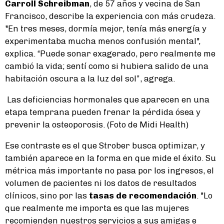
Carroll Schreibman
, de 57 años y vecina de San
Francisco, describe la experiencia con más crudeza.
"En tres meses, dormía mejor, tenía más energía y
experimentaba mucha menos confusión mental",
explica. “Puede sonar exagerado, pero realmente me
cambió la vida; sentí como si hubiera salido de una
habitación oscura a la luz del sol”, agrega.
Las deficiencias hormonales que aparecen en una
etapa temprana pueden frenar la pérdida ósea y
prevenir la osteoporosis. (Foto de Midi Health)
Ese contraste es el que Strober busca optimizar, y
también aparece en la forma en que mide el éxito. Su
métrica más importante no pasa por los ingresos, el
volumen de pacientes ni los datos de resultados
clínicos, sino por las
tasas de recomendación
. "Lo
que realmente me importa es que las mujeres
recomienden nuestros servicios a sus amigas e