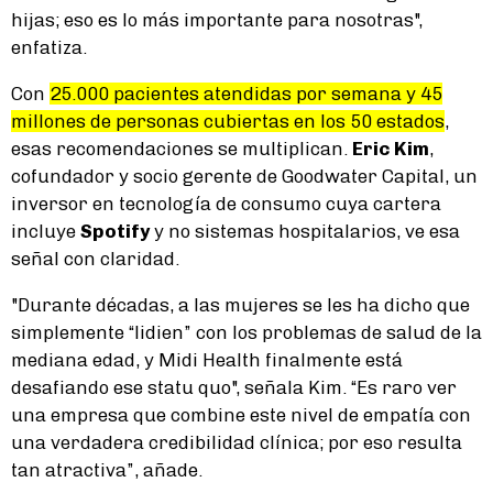
hijas; eso es lo más importante para nosotras",
enfatiza.
Con
25.000 pacientes atendidas por semana y 45
millones de personas cubiertas en los 50 estados
,
esas recomendaciones se multiplican.
Eric Kim
,
cofundador y socio gerente de Goodwater Capital, un
inversor en tecnología de consumo cuya cartera
incluye
Spotify
y no sistemas hospitalarios, ve esa
señal con claridad.
"Durante décadas, a las mujeres se les ha dicho que
simplemente “lidien” con los problemas de salud de la
mediana edad, y Midi Health finalmente está
desafiando ese statu quo", señala Kim. “Es raro ver
una empresa que combine este nivel de empatía con
una verdadera credibilidad clínica; por eso resulta
tan atractiva”, añade.