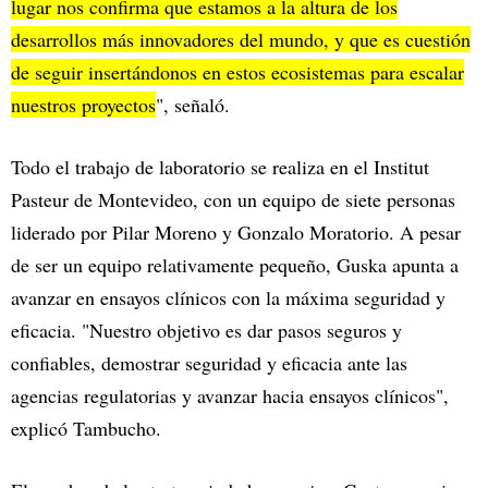
lugar nos confirma que estamos a la altura de los
desarrollos más innovadores del mundo, y que es cuestión
de seguir insertándonos en estos ecosistemas para escalar
nuestros proyectos
", señaló.
Todo el trabajo de laboratorio se realiza en el Institut
Pasteur de Montevideo, con un equipo de siete personas
liderado por Pilar Moreno y Gonzalo Moratorio. A pesar
de ser un equipo relativamente pequeño, Guska apunta a
avanzar en ensayos clínicos con la máxima seguridad y
eficacia. "Nuestro objetivo es dar pasos seguros y
confiables, demostrar seguridad y eficacia ante las
agencias regulatorias y avanzar hacia ensayos clínicos",
explicó Tambucho.