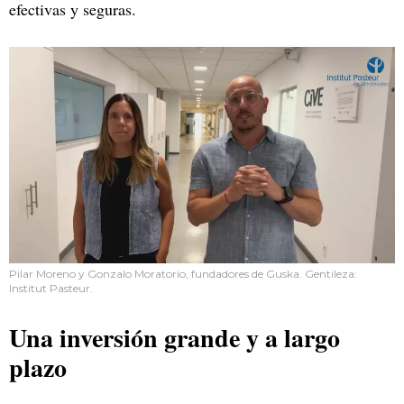
efectivas y seguras.
Pilar Moreno y Gonzalo Moratorio, fundadores de Guska. Gentileza:
Institut Pasteur.
Una inversión grande y a largo
plazo