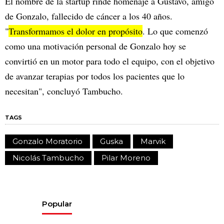
El nombre de la startup rinde homenaje a Gustavo, amigo
de Gonzalo, fallecido de cáncer a los 40 años.
"
Transformamos el dolor en propósito
. Lo que comenzó
como una motivación personal de Gonzalo hoy se
convirtió en un motor para todo el equipo, con el objetivo
de avanzar terapias por todos los pacientes que lo
necesitan", concluyó Tambucho.
TAGS
Gonzalo Moratorio
Guska
Marvik
Nicolás Tambucho
Pilar Moreno
Popular