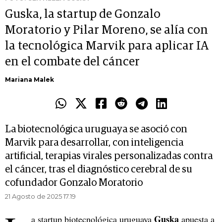
Guska, la startup de Gonzalo
Moratorio y Pilar Moreno, se alía con
la tecnológica Marvik para aplicar IA
en el combate del cáncer
Mariana Malek
La biotecnológica uruguaya se asoció con
Marvik para desarrollar, con inteligencia
artificial, terapias virales personalizadas contra
el cáncer, tras el diagnóstico cerebral de su
cofundador Gonzalo Moratorio
21 Agosto de 2025 17.19
Guska
a startup biotecnológica uruguaya
apuesta a