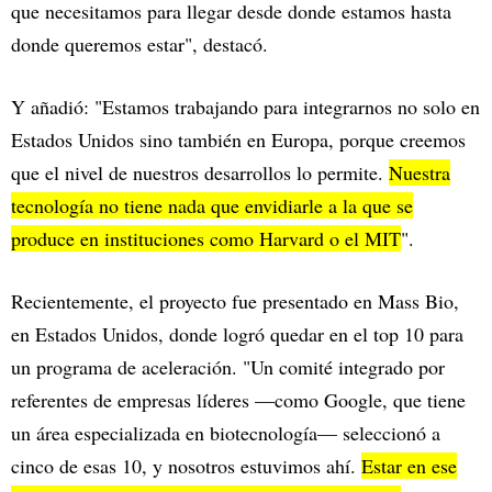
que necesitamos para llegar desde donde estamos hasta
donde queremos estar", destacó.
Y añadió: "Estamos trabajando para integrarnos no solo en
Estados Unidos sino también en Europa, porque creemos
que el nivel de nuestros desarrollos lo permite.
Nuestra
tecnología no tiene nada que envidiarle a la que se
produce en instituciones como Harvard o el MIT
".
Recientemente, el proyecto fue presentado en Mass Bio,
en Estados Unidos, donde logró quedar en el top 10 para
un programa de aceleración. "Un comité integrado por
referentes de empresas líderes —como Google, que tiene
un área especializada en biotecnología— seleccionó a
cinco de esas 10, y nosotros estuvimos ahí.
Estar en ese