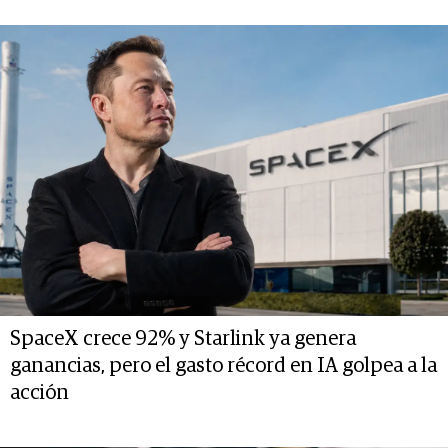
SpaceX crece 92% y Starlink ya genera
ganancias, pero el gasto récord en IA golpea a la
acción