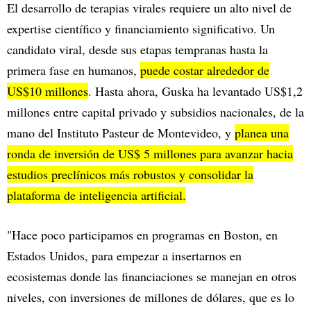
El desarrollo de terapias virales requiere un alto nivel de
expertise científico y financiamiento significativo. Un
candidato viral, desde sus etapas tempranas hasta la
primera fase en humanos,
puede costar alrededor de
US$10 millones
. Hasta ahora, Guska ha levantado US$1,2
millones entre capital privado y subsidios nacionales, de la
mano del Instituto Pasteur de Montevideo, y
planea una
ronda de inversión de US$ 5 millones para avanzar hacia
estudios preclínicos más robustos y consolidar la
plataforma de inteligencia artificial.
"Hace poco participamos en programas en Boston, en
Estados Unidos, para empezar a insertarnos en
ecosistemas donde las financiaciones se manejan en otros
niveles, con inversiones de millones de dólares, que es lo