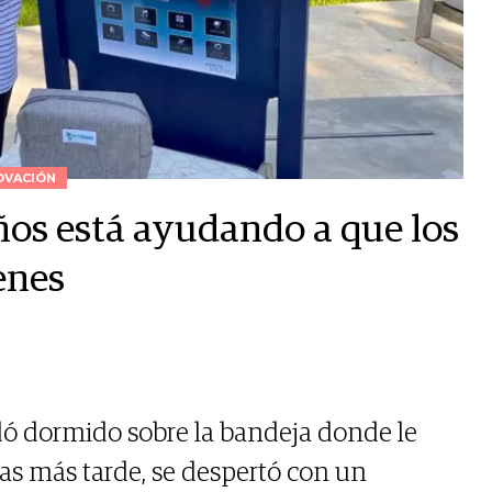
OVACIÓN
ños está ayudando a que los
enes
dó dormido sobre la bandeja donde le
ras más tarde, se despertó con un