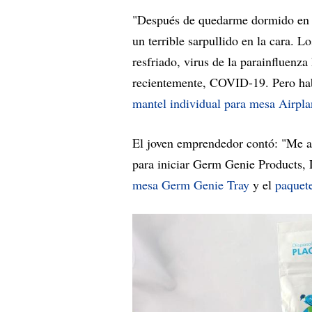
"Después de quedarme dormido en l
un terrible sarpullido en la cara. L
resfriado, virus de la parainfluen
recientemente, COVID-19. Pero habí
mantel individual para mesa Airpla
El joven emprendedor contó: "Me 
para iniciar Germ Genie Products
mesa Germ Genie Tray
y el
paquet