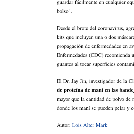
guardar fácilmente en cualquier equ
bolso".
Desde el brote del coronavirus, ag
kits que incluyen una o dos máscara
propagación de enfermedades en avi
Enfermedades (CDC) recomienda usa
guantes al tocar superficies contam
El Dr. Jay Jin, investigador de la
de proteína de maní en las bandej
mayor que la cantidad de polvo de 
donde los maní se pueden pelar y 
Autor:
Lois Alter Mark