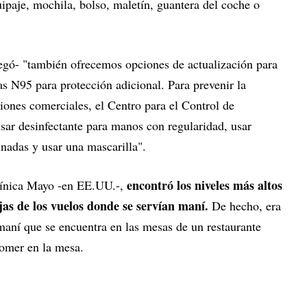
ipaje, mochila, bolso, maletín, guantera del coche o
regó- "también ofrecemos opciones de actualización para
s N95 para protección adicional. Para prevenir la
ones comerciales, el Centro para el Control de
r desinfectante para manos con regularidad, usar
inadas y usar una mascarilla".
encontró los niveles más altos
 Clínica Mayo -en EE.UU.-,
as de los vuelos donde se servían maní.
De hecho, era
maní que se encuentra en las mesas de un restaurante
comer en la mesa.