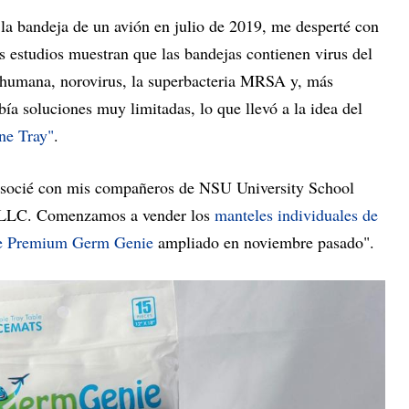
a bandeja de un avión en julio de 2019, me desperté con
os estudios muestran que las bandejas contienen virus del
za humana, norovirus, la superbacteria MRSA y, más
a soluciones muy limitadas, lo que llevó a la idea del
ne Tray"
.
asocié con mis compañeros de NSU University School
, LLC. Comenzamos a vender los
manteles individuales de
e Premium Germ Genie
ampliado en noviembre pasado".