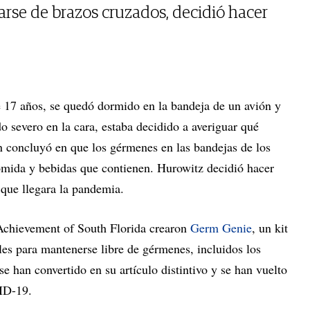
arse de brazos cruzados, decidió hacer
e 17 años, se quedó dormido en la bandeja de un avión y
do severo en la cara, estaba decidido a averiguar qué
n concluyó en que los gérmenes en las bandejas de los
mida y bebidas que contienen. Hurowitz decidió hacer
 que llegara la pandemia.
 Achievement of South Florida crearon
Germ Genie
, un kit
les para mantenerse libre de gérmenes, incluidos los
e han convertido en su artículo distintivo y se han vuelto
VID-19.