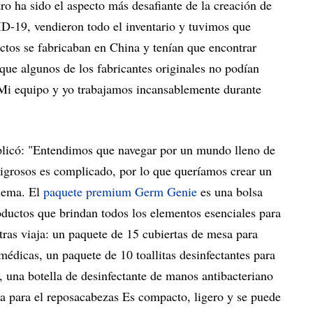
ro ha sido el aspecto más desafiante de la creación de
ID-19, vendieron todo el inventario y tuvimos que
ctos se fabricaban en China y tenían que encontrar
que algunos de los fabricantes originales no podían
"Mi equipo y yo trabajamos incansablemente durante
xplicó: "Entendimos que navegar por un mundo lleno de
ligrosos es complicado, por lo que queríamos crear un
blema. El
paquete premium Germ Genie
es una bolsa
oductos que brindan todos los elementos esenciales para
ras viaja: un paquete de 15 cubiertas de mesa para
médicas, un paquete de 10 toallitas desinfectantes para
x, una botella de desinfectante de manos antibacteriano
a para el reposacabezas Es compacto, ligero y se puede