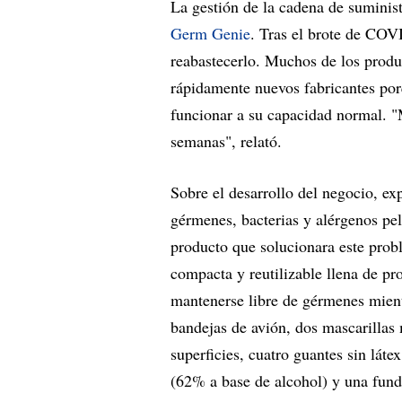
La gestión de la cadena de suminist
Germ Genie
. Tras el brote de COV
reabastecerlo. Muchos de los produ
rápidamente nuevos fabricantes por
funcionar a su capacidad normal. 
semanas", relató.
Sobre el desarrollo del negocio, e
gérmenes, bacterias y alérgenos pe
producto que solucionara este pro
compacta y reutilizable llena de pr
mantenerse libre de gérmenes mient
bandejas de avión, dos mascarillas 
superficies, cuatro guantes sin láte
(62% a base de alcohol) y una fund