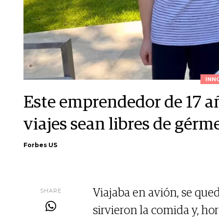
INN
Este emprendedor de 17 a
viajes sean libres de gérm
Forbes US
SHARE
Viajaba en avión, se que
sirvieron la comida y, ho