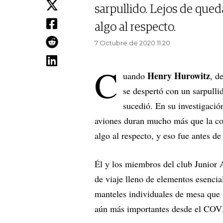
sarpullido. Lejos de qued
algo al respecto.
7 Octubre de 2020 11.20
C
Henry Hurowitz
uando
, d
se despertó con un sarpulli
sucedió. En su investigació
aviones duran mucho más que la co
algo al respecto, y eso fue antes de
Él y los miembros del club Junior
de viaje lleno de elementos esencia
manteles individuales de mesa que s
aún más importantes desde el CO