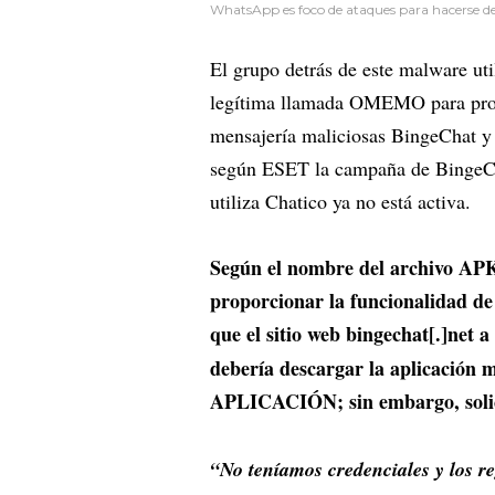
WhatsApp es foco de ataques para hacerse de
El grupo detrás de este malware uti
legítima llamada OMEMO para propo
mensajería maliciosas BingeChat y
según ESET la campaña de BingeCh
utiliza Chatico ya no está activa.
Según el nombre del archivo APK
proporcionar la funcionalidad d
que el sitio web bingechat[.]net 
debería descargar la aplicación
APLICACIÓN; sin embargo, solicit
“No teníamos credenciales y los re