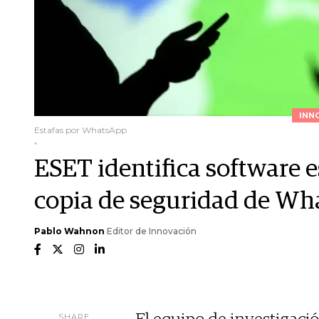
INN
Estafas por WhatsApp
.
ESET identifica software e
copia de seguridad de W
Pablo Wahnon
Editor de Innovación
SHARE