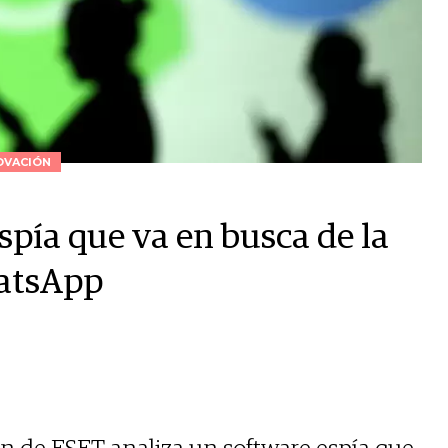
OVACIÓN
spía que va en busca de la
hatsApp