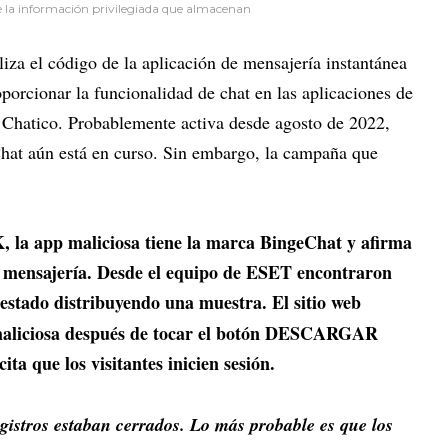
 la información privilegiada que almacenan
liza el código de la aplicación de mensajería instantánea
rcionar la funcionalidad de chat en las aplicaciones de
 Chatico. Probablemente activa desde agosto de 2022,
at aún está en curso. Sin embargo, la campaña que
, la app maliciosa tiene la marca BingeChat y afirma
e mensajería. Desde el equipo de ESET encontraron
a estado distribuyendo una muestra.
El sitio web
 maliciosa después de tocar el botón DESCARGAR
a que los visitantes inicien sesión.
gistros estaban cerrados. Lo más probable es que los