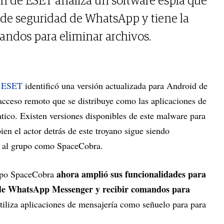
ón de ESET analiza un software espía que
a de seguridad de WhatsApp y tiene la
andos para eliminar archivos.
e
ESET
identificó una versión actualizada para Android de
cceso remoto que se distribuye como las aplicaciones de
ico. Existen versiones disponibles de este malware para
n el actor detrás de este troyano sigue siendo
a al grupo como SpaceCobra.
ahora amplió sus funcionalidades para
rupo SpaceCobra
ad de WhatsApp Messenger y recibir comandos para
tiliza aplicaciones de mensajería como señuelo para para
.