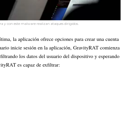
a y con este malware realizan ataques dirigidos.
tima, la aplicación ofrece opciones para crear una cuenta
suario inicie sesión en la aplicación, GravityRAT comienza
filtrando los datos del usuario del dispositivo y esperando
ityRAT es capaz de exfiltrar: