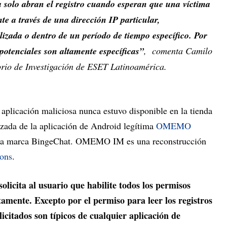
 solo abran el registro cuando esperan que una víctima
ente a través de una dirección IP particular,
izada o dentro de un período de tiempo específico. Por
 potenciales son altamente específicas”
, comenta Camilo
orio de Investigación de ESET Latinoamérica.
 aplicación maliciosa nunca estuvo disponible en la tienda
izada de la aplicación de Android legítima
OMEMO
 la marca BingeChat. OMEMO IM es una reconstrucción
ions
.
solicita al usuario que habilite todos los permisos
amente. Excepto por el permiso para leer los registros
icitados son típicos de cualquier aplicación de