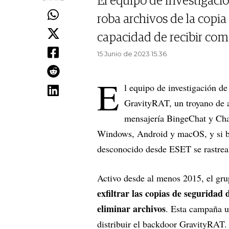
El equipo de investigaci
roba archivos de la copi
capacidad de recibir com
15 Junio de 2023 15.36
E
l equipo de investigación d
GravityRAT, un troyano de a
mensajería BingeChat y Chat
Windows, Android y macOS, y si bie
desconocido desde ESET se rastre
Activo desde al menos 2015, el g
exfiltrar las copias de segurid
eliminar archivos
. Esta campaña u
distribuir el backdoor GravityRAT