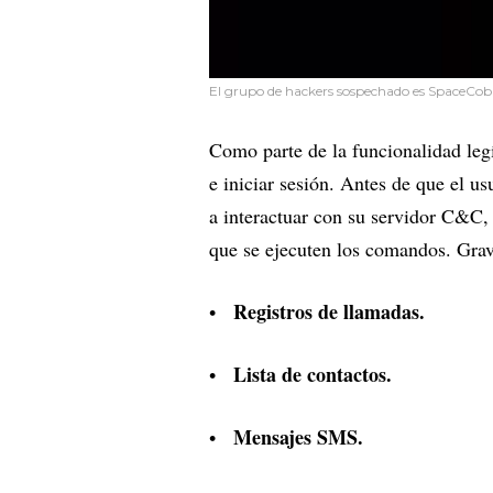
El grupo de hackers sospechado es SpaceCobr
Como parte de la funcionalidad legí
e iniciar sesión. Antes de que el u
a interactuar con su servidor C&C, 
que se ejecuten los comandos. Grav
Registros de llamadas.
Lista de contactos.
Mensajes SMS.