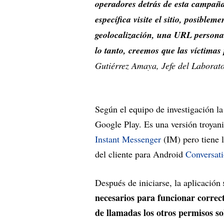
operadores detrás de esta campaña
específica visite el sitio, posiblem
geolocalización, una URL personal
lo tanto, creemos que las víctimas
Gutiérrez Amaya, Jefe del Laborat
Según el equipo de investigación la
Google Play. Es una versión troyan
Instant Messenger
(IM) pero tiene
del cliente para Android
Conversat
Después de iniciarse, la aplicación
necesarios para funcionar correct
de llamadas los otros permisos sol