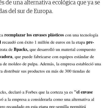
 de una alternativa ecológica que ya se
ndas del sur de Europa.
reemplazar los envases plásticos
ca
con una tecnología
l
pre-
recaudó con éxito 1 millón de euros en la etapa
Bpacks,
trata de
que desarrolló un material compuesto
ovadora
, que puede fabricarse con equipos estándar de
ía de moldeo de pulpa. Además, la empresa estableció una
ra distribuir sus productos en más de 300 tiendas de
"el envase
cks, declaró a Forbes que la corteza ya es
evó a la empresa a considerarla como una alternativa al
ero recaudado en esta etapa pre-semilla permitirá