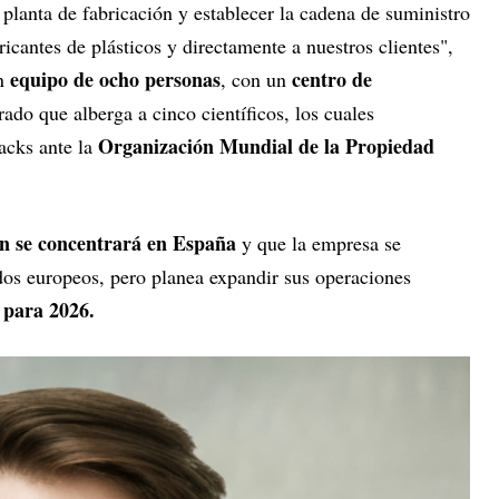
 planta de fabricación y establecer la cadena de suministro
icantes de plásticos y directamente a nuestros clientes",
equipo de ocho personas
centro de
un
, con un
ado que alberga a cinco científicos, los cuales
Organización Mundial de la Propiedad
acks ante la
ón se concentrará en España
y que la empresa se
dos europeos, pero planea expandir sus operaciones
 para 2026.