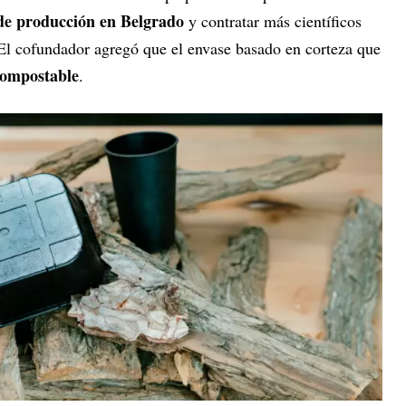
de producción en Belgrado
y contratar más científicos
 El cofundador agregó que el envase basado en corteza que
ompostable
.