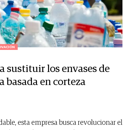
OVACIÓN
a sustituir los envases de
ía basada en corteza
able, esta empresa busca revolucionar el