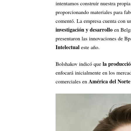
intentamos construir nuestra propia
proporcionando materiales para fabr
comentó. La empresa cuenta con 
investigación y desarrollo
en Belgr
presentaron las innovaciones de Bp
Intelectual
este año.
la producci
Bolshakov indicó que
enfocará inicialmente en los merca
América del Norte
comerciales en