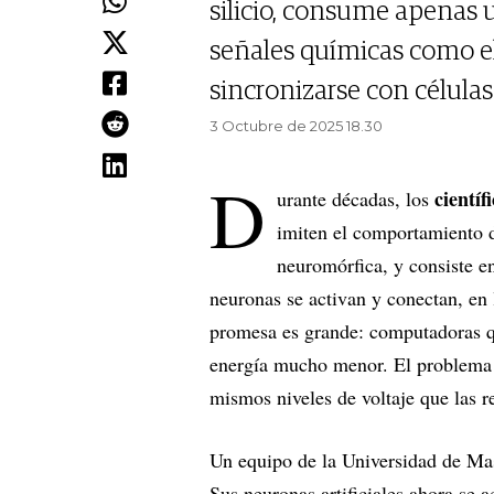
silicio, consume apenas 
señales químicas como e
sincronizarse con células
3 Octubre de 2025 18.30
D
científ
urante décadas, los
imiten el comportamiento 
neuromórfica, y consiste e
neuronas se activan y conectan, en 
promesa es grande: computadoras 
energía mucho menor. El problema e
mismos niveles de voltaje que las r
Un equipo de la Universidad de Mas
Sus neuronas artificiales ahora se 