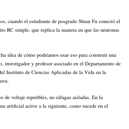
ños, cuando el estudiante de posgrado Shuai Fu conectó el
ito RC simple, que replica la manera en que las neuronas
a idea de cómo podríamos usar eso para construir una
ao, investigador y profesor asociado en el Departamento de
del Instituto de Ciencias Aplicadas de la Vida en la
rst.
os de voltaje repetibles, no ráfagas aisladas. En la
a artificial active a la siguiente, como sucede en el