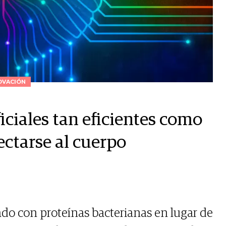
OVACIÓN
iciales tan eficientes como
nectarse al cuerpo
ado con proteínas bacterianas en lugar de