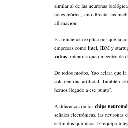
similar al de las neuronas biológica
no es teórica, sino directa: las med
afirmación.
Esa eficiencia explica por qué la c
empresas como Intel, IBM y startu
vatios
, mientras que un centro de d
De todos modos, Yao aclara que la 
sola neurona artificial. También se 
hemos llegado a ese punto".
chips neuromó
A diferencia de los
señales electrónicas, las neuronas
estímulos químicos. El equipo inte