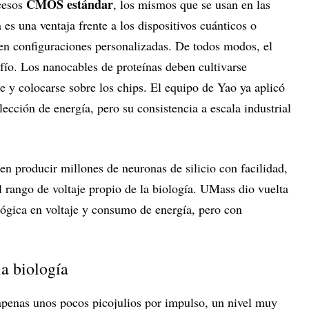
CMOS estándar
ocesos
, los mismos que se usan en las
es una ventaja frente a los dispositivos cuánticos o
ren configuraciones personalizadas. De todos modos, el
fío. Los nanocables de proteínas deben cultivarse
se y colocarse sobre los chips. El equipo de Yao ya aplicó
ección de energía, pero su consistencia a escala industrial
n producir millones de neuronas de silicio con facilidad,
l rango de voltaje propio de la biología. UMass dio vuelta
lógica en voltaje y consumo de energía, pero con
a biología
 apenas unos pocos picojulios por impulso, un nivel muy