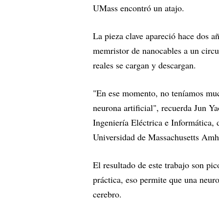
UMass encontró un atajo.
La pieza clave apareció hace dos a
memristor de nanocables a un circu
reales se cargan y descargan.
"En ese momento, no teníamos much
neurona artificial", recuerda Jun Y
Ingeniería Eléctrica e Informática, 
Universidad de Massachusetts Amhe
El resultado de este trabajo son pic
práctica, eso permite que una neuron
cerebro.