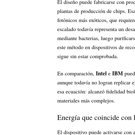
El diseño puede fabricarse con pr
plantas de producción de chips. Esa 
fotónicos más exóticos, que requie
escalado todavía representa un desa
mediante bacterias, luego purificar
este método en dispositivos de recol
sigue sin estar comprobada.
Intel
IBM
En comparación,
e
puede
aunque todavía no logran replicar e
esa ecuación: alcanzó fidelidad bio
materiales más complejos.
Energía que coincide con l
El dispositivo puede activarse con