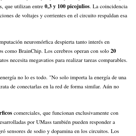
0,3 y 100 picojulios
s, que utilizan entre
. La coincidencia
iciones de voltajes y corrientes en el circuito respaldan esa
omputación neuromórfica despierta tanto interés en
20
ps como BrainChip. Los cerebros operan con solo
atos necesita megavatios para realizar tareas comparables.
energía no lo es todo. "No solo importa la energía de una
trata de conectarlas en la red de forma similar. Aún no
rficos
comerciales, que funcionan exclusivamente con
 desarrolladas por UMass también pueden responder a
gró sensores de sodio y dopamina en los circuitos. Los