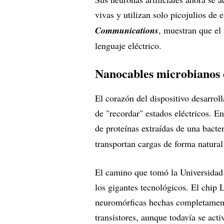
vivas y utilizan solo picojulios de
Communications
, muestran que el 
lenguaje eléctrico.
Nanocables microbianos c
El corazón del dispositivo desarro
de "recordar" estados eléctricos. En
de proteínas extraídas de una bacte
transportan cargas de forma natural 
El camino que tomó la Universidad
los gigantes tecnológicos. El chip L
neuromórficas hechas completament
transistores, aunque todavía se act