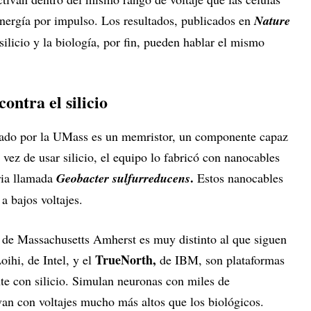
 energía por impulso. Los resultados, publicados en
Nature
silicio y la biología, por fin, pueden hablar el mismo
ontra el silicio
llado por la UMass es un memristor, un componente capaz
 vez de usar silicio, el equipo lo fabricó con nanocables
.
ria llamada
Geobacter sulfurreducens
Estos nanocables
a bajos voltajes.
 de Massachusetts Amherst es muy distinto al que siguen
TrueNorth,
oihi, de Intel, y el
de IBM, son plataformas
e con silicio. Simulan neuronas con miles de
ivan con voltajes mucho más altos que los biológicos.