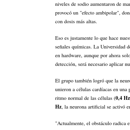
niveles de sodio aumentaron de man
provocó un "efecto ambipolar", don
con dosis más altas.
Eso es justamente lo que hace nuest
señales químicas. La Universidad 
en hardware, aunque por ahora solo
detección, será necesario aplicar nu
El grupo también logró que la neuro
unieron a células cardíacas en una p
0,4 Hz
ritmo normal de las células (
Hz
, la neurona artificial se activó 
"Actualmente, el obstáculo radica e