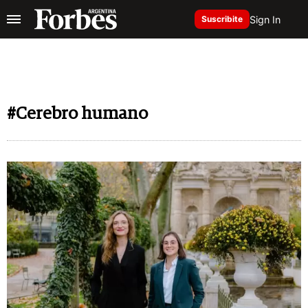
Sign In
Suscribite
#Cerebro humano