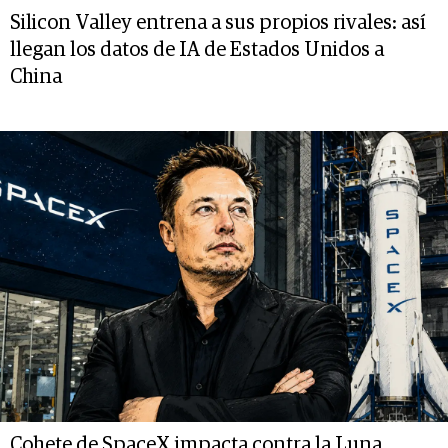
Silicon Valley entrena a sus propios rivales: así
llegan los datos de IA de Estados Unidos a
China
Cohete de SpaceX impacta contra la Luna