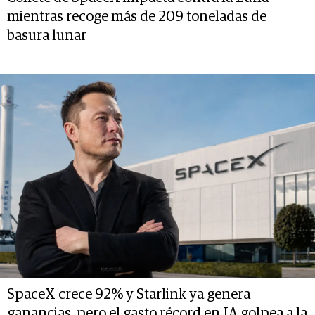
mientras recoge más de 209 toneladas de
basura lunar
SpaceX crece 92% y Starlink ya genera
ganancias, pero el gasto récord en IA golpea a la