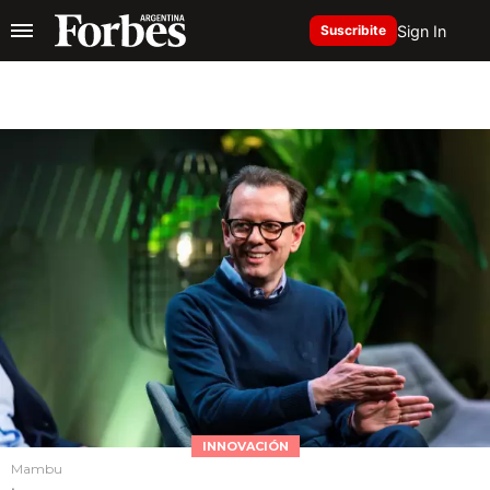
Sign In
Suscribite
INNOVACIÓN
Mambu
.