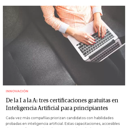
INNOVACIÓN
De la I a la A: tres certificaciones gratuitas en
Inteligencia Artificial para principiantes
Cada vez más compañías priorizan candidatos con habilidades
probadas en inteligencia artificial. Estas capacitaciones, accesibles