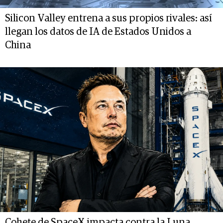
Silicon Valley entrena a sus propios rivales: así
llegan los datos de IA de Estados Unidos a
China
Cohete de SpaceX impacta contra la Luna