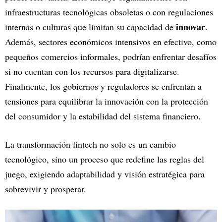
infraestructuras tecnológicas obsoletas o con regulaciones
innovar
internas o culturas que limitan su capacidad de
.
Además, sectores económicos intensivos en efectivo, como
pequeños comercios informales, podrían enfrentar desafíos
si no cuentan con los recursos para digitalizarse.
Finalmente, los gobiernos y reguladores se enfrentan a
tensiones para equilibrar la innovación con la protección
del consumidor y la estabilidad del sistema financiero.
La transformación fintech no solo es un cambio
tecnológico, sino un proceso que redefine las reglas del
juego, exigiendo adaptabilidad y visión estratégica para
sobrevivir y prosperar.