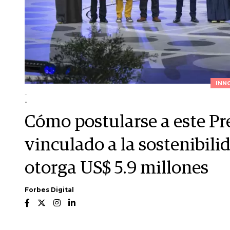
INN
-
-
Cómo postularse a este Pr
vinculado a la sostenibil
otorga US$ 5.9 millones
Forbes Digital