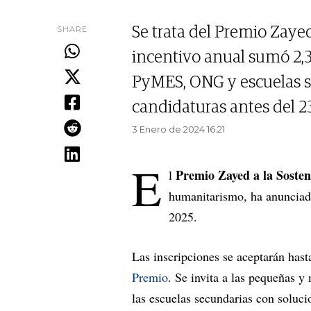
SHARE
Se trata del Premio Zayed
incentivo anual sumó 2,3 
PyMES, ONG y escuelas s
candidaturas antes del 2
3 Enero de 2024 16.21
E
Premio Zayed a la Sosten
l
humanitarismo, ha anunciado 
2025.
Las inscripciones se aceptarán has
Premio
. Se invita a las pequeñas y
las escuelas secundarias con soluci