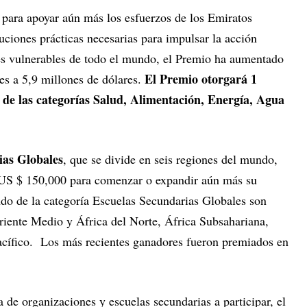
 y para apoyar aún más los esfuerzos de los Emiratos
uciones prácticas necesarias para impulsar la acción
es vulnerables de todo el mundo, el Premio ha aumentado
El Premio otorgará 1
es a 5,9 millones de dólares.
 de las categorías Salud, Alimentación, Energía, Agua
ias Globales
, que se divide en seis regiones del mundo,
 US $ 150,000 para comenzar o expandir aún más su
ndo de la categoría Escuelas Secundarias Globales son
iente Medio y África del Norte, África Subsahariana,
Pacífico. Los más recientes ganadores fueron premiados en
de organizaciones y escuelas secundarias a participar, el