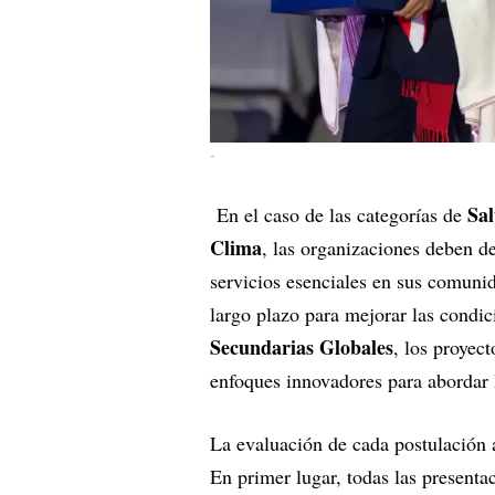
-
Sal
En el caso de las categorías de
Clima
, las organizaciones deben d
servicios esenciales en sus comunid
largo plazo para mejorar las condic
Secundarias Globales
, los proyec
enfoques innovadores para abordar l
La evaluación de cada postulación a
En primer lugar, todas las presenta