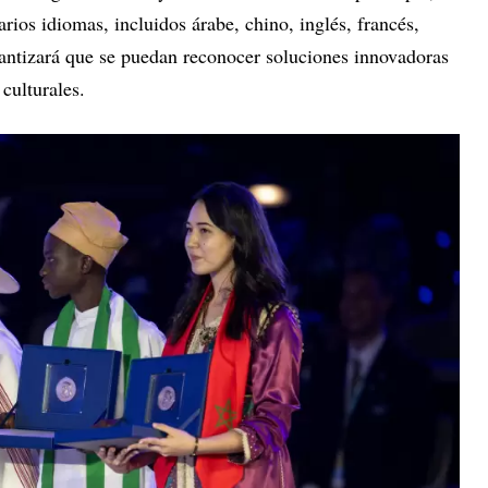
rios idiomas, incluidos árabe, chino, inglés, francés,
rantizará que se puedan reconocer soluciones innovadoras
 culturales.