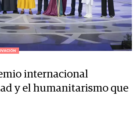
OVACIÓN
emio internacional
idad y el humanitarismo que