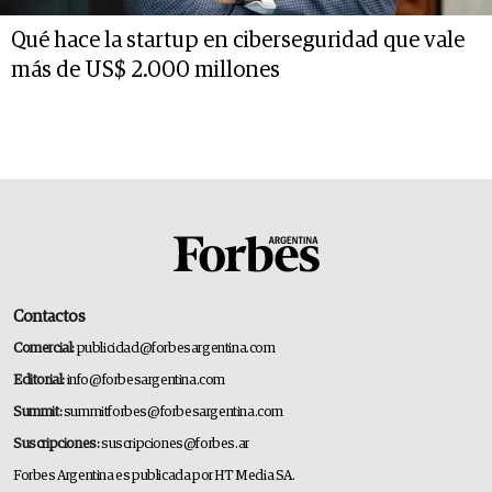
Qué hace la startup en ciberseguridad que vale
más de US$ 2.000 millones
Contactos
Comercial:
publicidad@forbesargentina.com
Editorial:
info@forbesargentina.com
Summit:
summitforbes@forbesargentina.com
Suscripciones:
suscripciones@forbes.ar
Forbes Argentina es publicada por HT Media SA.