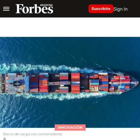
Sign In
Suscribite
INNOVACIÓN
Barco de carga con contenedores
A