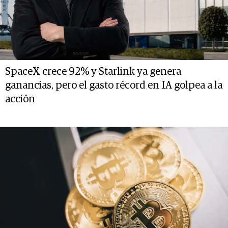
SpaceX crece 92% y Starlink ya genera
ganancias, pero el gasto récord en IA golpea a la
acción