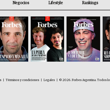
Negocios
Lifestyle
Rankings
es
|
Términos y condiciones
|
Legales
|
© 2026. Forbes Argentina. Todos l