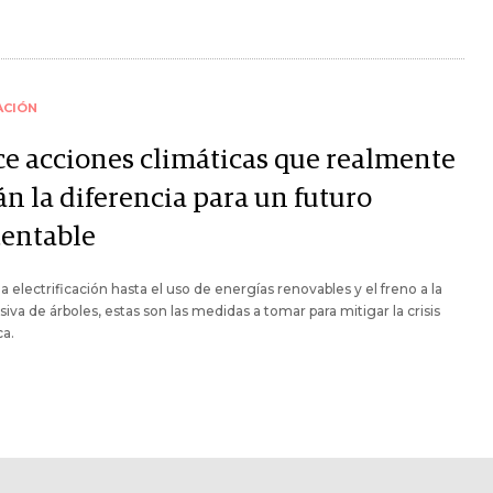
ACIÓN
ce acciones climáticas que realmente
án la diferencia para un futuro
tentable
a electrificación hasta el uso de energías renovables y el freno a la
siva de árboles, estas son las medidas a tomar para mitigar la crisis
ca.