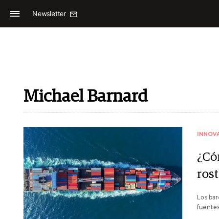
Newsletter
Michael Barnard
INNOV
¿Có
ros
Los bar
fuentes