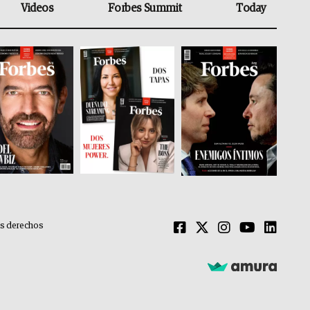
Videos
Forbes Summit
Today
os derechos