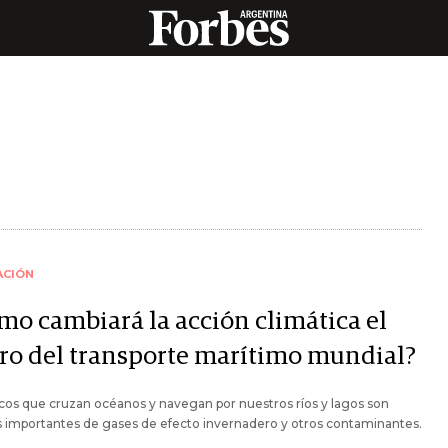
ACIÓN
mo cambiará la acción climática el
tro del transporte marítimo mundial?
cos que cruzan océanos y navegan por nuestros ríos y lagos son
 importantes de gases de efecto invernadero y otros contaminantes.