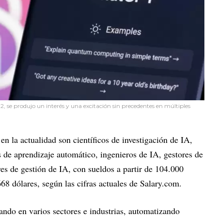
2, se produjo un interés y una excitación sin precedentes en múltiples
en la actualidad son científicos de investigación de IA,
s de aprendizaje automático, ingenieros de IA, gestores de
es de gestión de IA, con sueldos a partir de 104.000
68 dólares, según las cifras actuales de Salary.com.
tando en varios sectores e industrias, automatizando