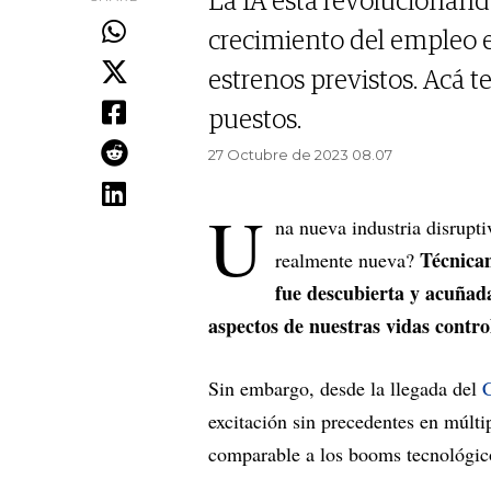
La IA está revolucionand
crecimiento del empleo e
estrenos previstos. Acá 
puestos.
27 Octubre de 2023 08.07
U
na nueva industria disrupti
Técnicam
realmente nueva?
fue descubierta y acuñada
aspectos de nuestras vidas contro
Sin embargo, desde la llegada del
excitación sin precedentes en múlti
comparable a los booms tecnológic