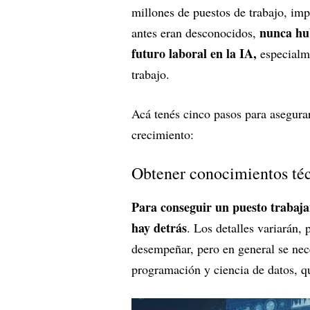
millones de puestos de trabajo, i
nunca hub
antes eran desconocidos,
futuro laboral en la IA,
especialme
trabajo.
Acá tenés cinco pasos para asegurar
crecimiento:
Obtener conocimientos téc
Para conseguir un puesto trabaja
hay detrás
. Los detalles variarán,
desempeñar, pero en general se nece
programación y ciencia de datos, q