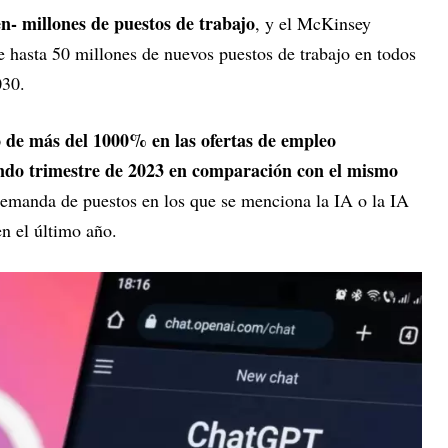
en- millones de puestos de trabajo
, y el McKinsey
de hasta 50 millones de nuevos puestos de trabajo en todos
2030.
de más del 1000% en las ofertas de empleo
undo trimestre de 2023 en comparación con el mismo
demanda de puestos en los que se menciona la IA o la IA
n el último año.