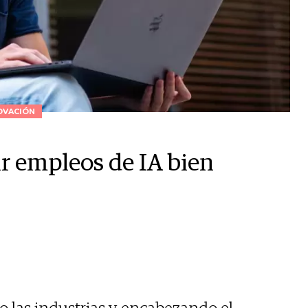
OVACIÓN
r empleos de IA bien