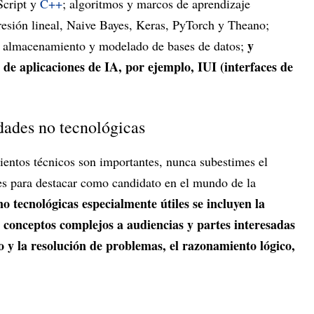
Script y
C++
; algoritmos y marcos de aprendizaje
esión lineal, Naive Bayes, Keras, PyTorch y Theano;
y
o, almacenamiento y modelado de bases de datos;
 de aplicaciones de IA, por ejemplo, IUI (interfaces de
idades no tecnológicas
ientos técnicos son importantes, nunca subestimes el
les para destacar como candidato en el mundo de la
no tecnológicas especialmente útiles se incluyen la
 conceptos complejos a audiencias y partes interesadas
co y la resolución de problemas, el razonamiento lógico,