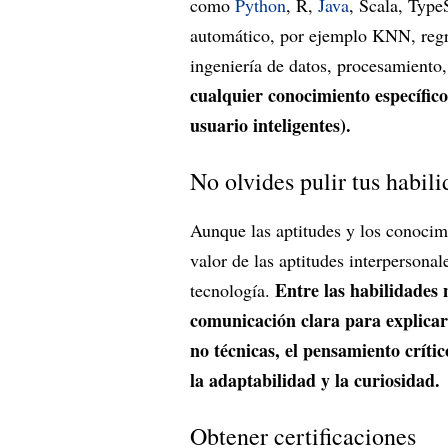
como
Python
, R,
Java
, Scala, Type
automático, por ejemplo KNN, regr
ingeniería de datos, procesamient
cualquier conocimiento específico
usuario inteligentes).
No olvides pulir tus habil
Aunque las aptitudes y los conocim
valor de las aptitudes interpersona
Entre las habilidades 
tecnología.
comunicación clara para explicar
no técnicas, el pensamiento críti
la adaptabilidad y la curiosidad.
Obtener certificaciones