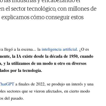
o las industrias y encabezando el
n el sector tecnológico, con millones de
te explicamos cómo conseguir estos
va llegó a la escena... la
inteligencia artificial
. ¿O es
ente, la IA existe desde la década de 1950, cuando
, y la utilizamos de un modo u otro en diversos
lados por la tecnología.
ChatGPT
a finales de 2022, se produjo un interés y una
ples sectores que se vieron afectados, en cierto modo
os del pasado.