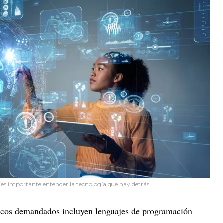
es importante entender la tecnología que hay detrás.
icos demandados incluyen lenguajes de programación