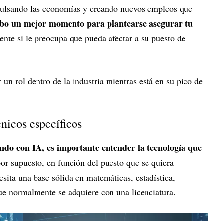
mpulsando las economías y creando nuevos empleos que
o un mejor momento para plantearse asegurar tu
nte si le preocupa que pueda afectar a su puesto de
 un rol dentro de la industria mientras está en su pico de
nicos específicos
ndo con IA, es importante entender la tecnología que
 por supuesto, en función del puesto que se quiera
sita una base sólida en matemáticas, estadística,
ue normalmente se adquiere con una licenciatura.