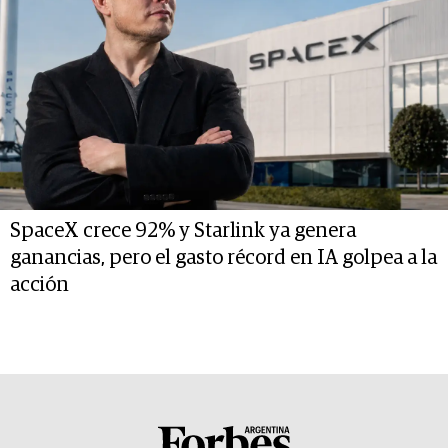
SpaceX crece 92% y Starlink ya genera
ganancias, pero el gasto récord en IA golpea a la
acción