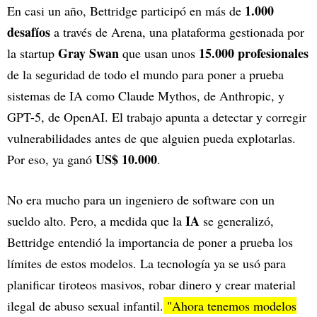
1.000
En casi un año, Bettridge participó en más de
desafíos
a través de Arena, una plataforma gestionada por
Gray Swan
15.000 profesionales
la startup
que usan unos
de la seguridad de todo el mundo para poner a prueba
sistemas de IA como Claude Mythos, de Anthropic, y
GPT-5, de OpenAI. El trabajo apunta a detectar y corregir
vulnerabilidades antes de que alguien pueda explotarlas.
US$ 10.000
Por eso, ya ganó
.
No era mucho para un ingeniero de software con un
IA
sueldo alto. Pero, a medida que la
se generalizó,
Bettridge entendió la importancia de poner a prueba los
límites de estos modelos. La tecnología ya se usó para
planificar tiroteos masivos, robar dinero y crear material
ilegal de abuso sexual infantil.
"Ahora tenemos modelos