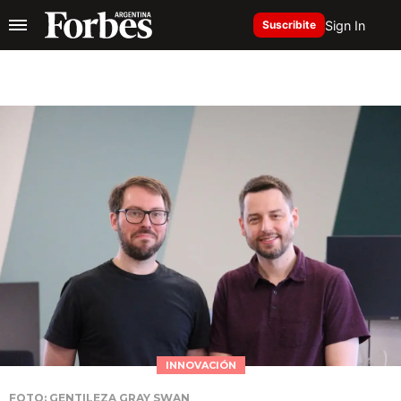
Sign In
Suscribite
INNOVACIÓN
FOTO: GENTILEZA GRAY SWAN