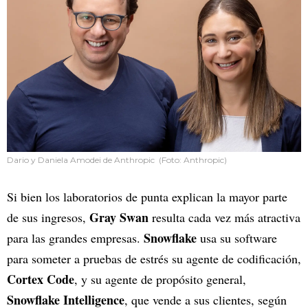
Dario y Daniela Amodei de Anthropic (Foto: Anthropic)
Si bien los laboratorios de punta explican la mayor parte
Gray Swan
de sus ingresos,
resulta cada vez más atractiva
Snowflake
para las grandes empresas.
usa su software
para someter a pruebas de estrés su agente de codificación,
Cortex Code
, y su agente de propósito general,
Snowflake Intelligence
, que vende a sus clientes, según