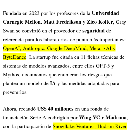
Universidad
Fundada en 2023 por los profesores de la
Carnegie Mellon, Matt Fredrikson
Zico Kolter
y
, Gray
seguridad
Swan se convirtió en el proveedor de
de
referencia para los laboratorios de punta más importantes:
OpenAI, Anthropic, Google DeepMind, Meta, xAI y
ByteDance
. La startup fue citada en 11 fichas técnicas de
sistemas de modelos avanzados, entre ellos GPT-5 y
Mythos, documentos que enumeran los riesgos que
IA
plantea un modelo de
y las medidas adoptadas para
prevenirlos.
US$ 40 millones
Ahora, recaudó
en una ronda de
Wing VC y Madrona
financiación Serie A codirigida por
,
con la participación de
Snowflake Ventures, Hudson River