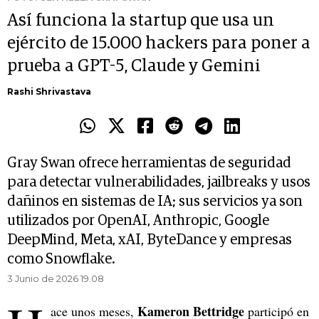
Así funciona la startup que usa un
ejército de 15.000 hackers para poner a
prueba a GPT-5, Claude y Gemini
Rashi Shrivastava
Gray Swan ofrece herramientas de seguridad
para detectar vulnerabilidades, jailbreaks y usos
dañinos en sistemas de IA; sus servicios ya son
utilizados por OpenAI, Anthropic, Google
DeepMind, Meta, xAI, ByteDance y empresas
como Snowflake.
3 Junio de 2026 19.08
Kameron Bettridge
ace unos meses,
participó en