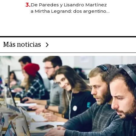
gastronómico que revoluciona
3.
De Paredes y Lisandro Martínez
las marcas "fast premium"
a Mirtha Legrand: dos argentinos
impulsan el negocio del wellness
deportivo y el cuidado corporal
Más noticias