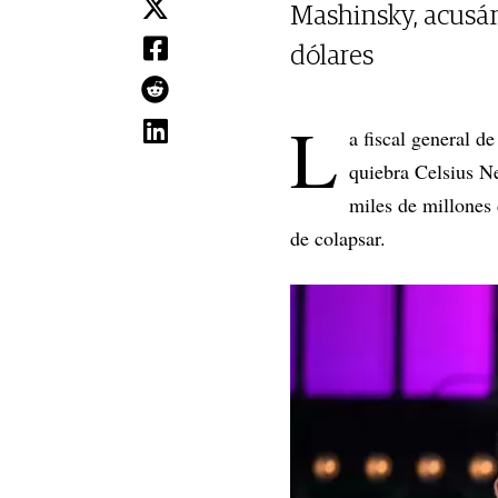
Mashinsky, acusán
dólares
L
a fiscal general 
quiebra Celsius N
miles de millones 
de colapsar.