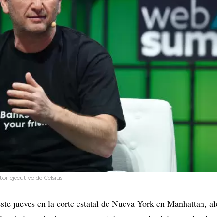
or ejecutivo de Celsius
ste jueves en la corte estatal de Nueva York en Manhattan, 