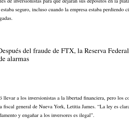
les de inversionistas para que dejaran sus depósitos en la plat
 estaba seguro, incluso cuando la empresa estaba perdiendo c
sgadas.
Después del fraude de FTX, la Reserva Federal 
nde alarmas
llevar a los inversionistas a la libertad financiera, pero los 
 la fiscal general de Nueva York, Letitia James. “La ley es cla
damento y engañar a los inversores es ilegal”.