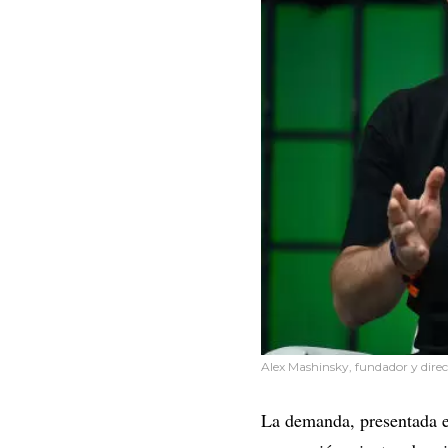
Alex Mashinsky, fundador y direct
La demanda, presentada e