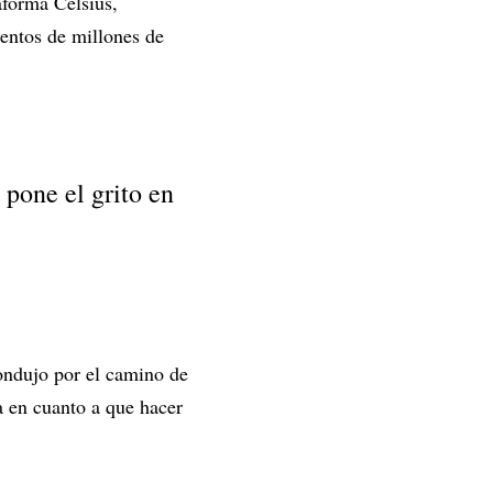
aforma Celsius,
ientos de millones de
pone el grito en
condujo por el camino de
ra en cuanto a que hacer