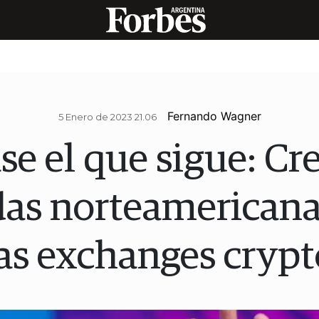
Fernando Wagner
5 Enero de 2023 21.06
e el que sigue: Cr
s norteamericana
las exchanges crypt