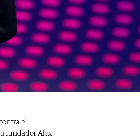
ontra el
su fundador Alex