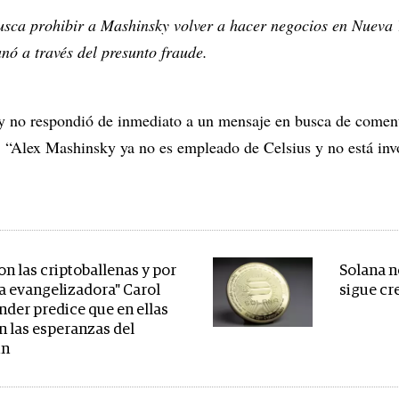
sca prohibir a Mashinsky volver a hacer negocios en Nueva Y
nó a través del presunto fraude.
 no respondió de inmediato a un mensaje en busca de coment
 “Alex Mashinsky ya no es empleado de Celsius y no está invo
on las criptoballenas y por
Solana no
la evangelizadora" Carol
sigue cr
nder predice que en ellas
n las esperanzas del
in