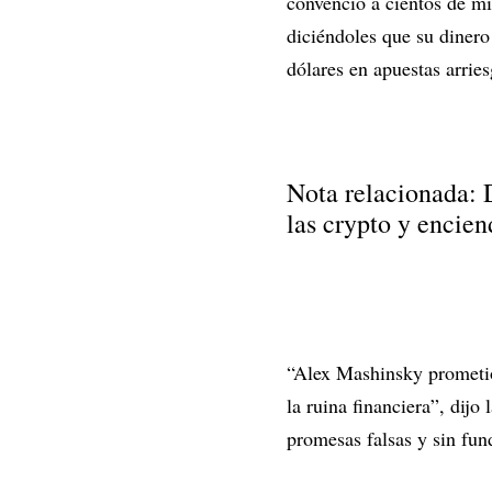
convenció a cientos de mi
diciéndoles que su dinero
dólares en apuestas arrie
Nota relacionada: 
las crypto y encie
“Alex Mashinsky prometió 
la ruina financiera”, dijo
promesas falsas y sin fun