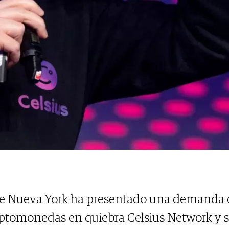
 de Nueva York ha presentado una demanda c
iptomonedas en quiebra Celsius Network y 