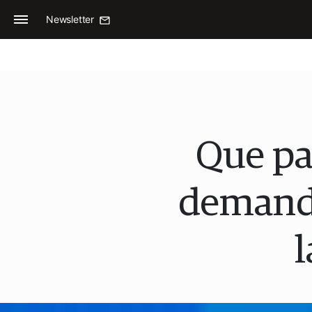
Newsletter
Que pas
demanda