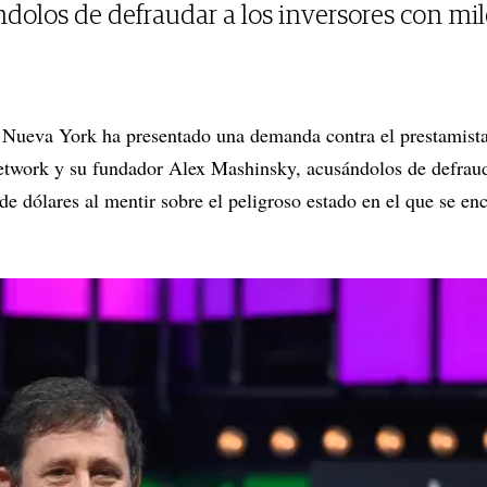
dolos de defraudar a los inversores con mil
de Nueva York ha presentado una demanda contra el prestamist
etwork y su fundador Alex Mashinsky, acusándolos de defrauda
de dólares al mentir sobre el peligroso estado en el que se en