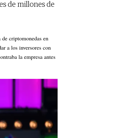
es de millones de
a de criptomonedas en
r a los inversores con
contraba la empresa antes