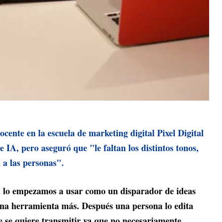
cente en la escuela de marketing digital Pixel Digital
IA, pero aseguró que "le faltan los distintos tonos,
 a las personas".
a lo empezamos a usar como un disparador de ideas
una herramienta más. Después una persona lo edita
 se quiere transmitir ya que no necesariamente