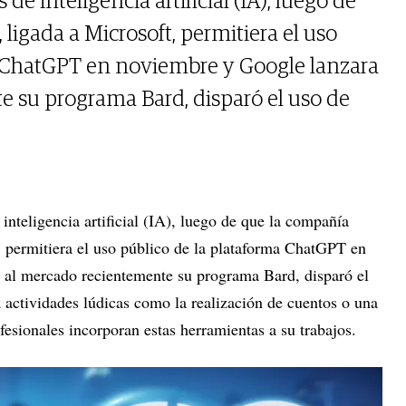
 de inteligencia artificial (IA), luego de
ligada a Microsoft, permitiera el uso
a ChatGPT en noviembre y Google lanzara
 su programa Bard, disparó el uso de
 inteligencia artificial (IA), luego de que la compañía
 permitiera el uso público de la plataforma ChatGPT en
 al mercado recientemente su programa Bard, disparó el
a actividades lúdicas como la realización de cuentos o una
fesionales incorporan estas herramientas a su trabajos.