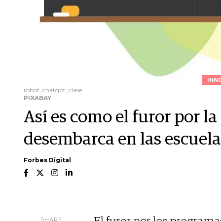
INN
robot, chatgpt, clase
PIXABAY
Así es como el furor por la 
desembarca en las escuela
Forbes Digital
SHARE