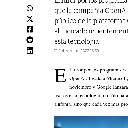
El furor por los programas
que la compañía OpenAI, 
público de la plataform
al mercado recientemente
esta tecnología
12 Febrero de 2023 16.39
E
l furor por los programas de
OpenAI, ligada a Microsoft,
noviembre y Google lanzara
uso de esta tecnología, no sólo par
sinfonía, sino que cada vez más pro