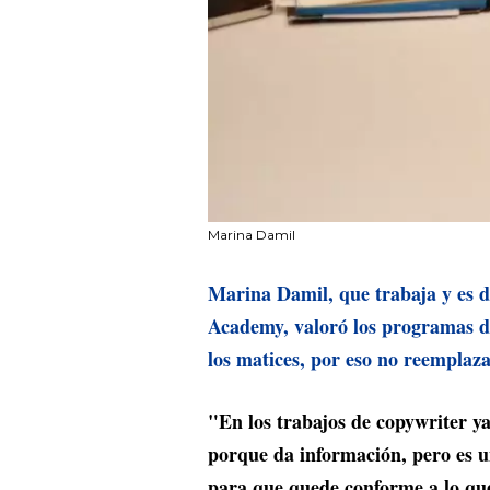
Marina Damil
Marina Damil, que trabaja y es do
Academy, valoró los programas de 
los matices, por eso no reemplaza
"En los trabajos de copywriter y
porque da información, pero es 
para que quede conforme a lo que