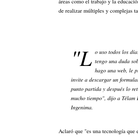
áreas como el trabajo y la educació
de realizar múltiples y complejas ta
"L
o uso todos los dí
tengo una duda sob
hago una web, le p
invite a descargar un formul
punto partida y después lo r
mucho tiempo", dijo a Télam 
Ingenima.
Aclaró que "es una tecnología que