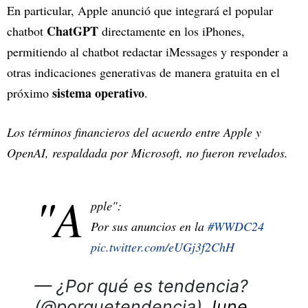
En particular, Apple anunció que integrará el popular
ChatGPT
chatbot
directamente en los iPhones,
permitiendo al chatbot redactar iMessages y responder a
otras indicaciones generativas de manera gratuita en el
sistema operativo
próximo
.
Los términos financieros del acuerdo entre Apple y
OpenAI, respaldada por Microsoft, no fueron revelados.
"A
pple":
Por sus anuncios en la
#WWDC24
pic.twitter.com/eUGj3f2ChH
— ¿Por qué es tendencia?
(@porquetendencia)
June