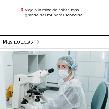
Rauch, Englebienne y Woloski
6.
Viaje a la mina de cobre más
grande del mundo: Escondida, el
gigante chileno que exporta US$
14.000 millones anuales
Más noticias