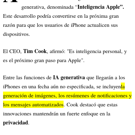
Inteligencia Apple”.
generativa, denominada “
Este desarrollo podría convertirse en la próxima gran
razón para que los usuarios de iPhone actualicen sus
dispositivos.
Tim Cook
El CEO,
, afirmó: "Es inteligencia personal, y
es el próximo gran paso para Apple".
IA generativa
Entre las funciones de
que llegarán a los
iPhones en una fecha aún no especificada, se incluyen
la
generación de imágenes, los resúmenes de notificaciones y
los mensajes automatizados
. Cook destacó que estas
innovaciones mantendrán un fuerte enfoque en la
privacidad
.