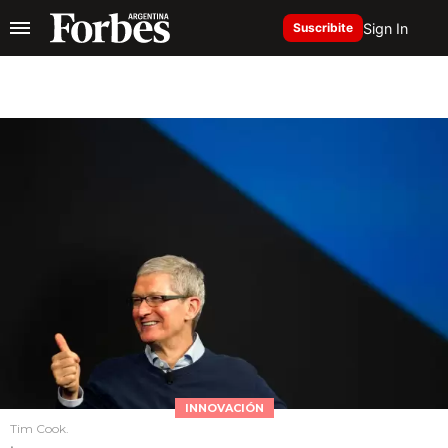
Sign In
Suscribite
INNOVACIÓN
Tim Cook.
.