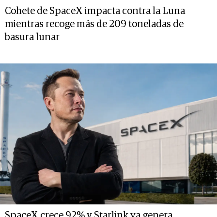
Cohete de SpaceX impacta contra la Luna
mientras recoge más de 209 toneladas de
basura lunar
SpaceX crece 92% y Starlink ya genera